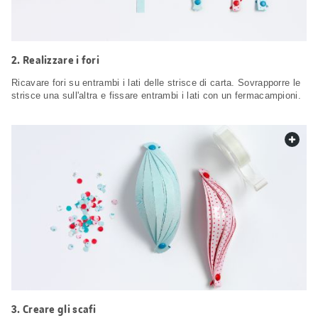
Realizzare i fori
Ricavare fori su entrambi i lati delle strisce di carta. Sovrapporre le
strisce una sull'altra e fissare entrambi i lati con un fermacampioni.
web.
Creare gli scafi