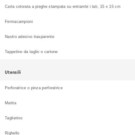
Carta colorata a pieghe stampata su entrambi i lati, 15 x 15 cm
Fermacampioni
Nastro adesivo trasparente
Tappetino da taglio o cartone
Utensili
Perforatrice o pinza perforatrice
Matita
Taglierino
Righello