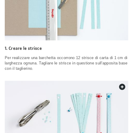
Creare le strisce
Per realizzare una barchetta occorrono 12 strisce di carta di 1 cm di
larghezza ognuna. Tagliare le strisce in questione sull'apposita base
con il taglierino.
web.