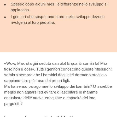
Spesso dopo alcuni mesi le differenze nello sviluppo si
appianano.
I genitori che sospettano ritardi nello sviluppo devono
rivolgersi al loro pediatra.
«Wow, Max sta già seduto da solo! E quanti sorrisi fa! Mio
figlio non è così». Tutti i genitori conoscono queste riflessioni:
sembra sempre che i bambini degli altri dormano meglio o
sappiano fare più cose dei propri figli.
Ma ha senso paragonare lo sviluppo dei bambini? O sarebbe
meglio non agitarsi ed evitare di ascoltare le mamme
entusiaste delle nuove conquiste e capacità dei loro
pargoletti?