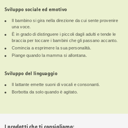
Sviluppo sociale ed emotivo
Il bambino si gira nella direzione da cui sente provenire
una voce.
È in grado di distinguere i piccoli dagli adulti e tende le
braccia per toccare i bambini che gli passano accanto.
Comincia a esprimere la sua personalità.
Piange quando la mamma si allontana.
Sviluppo del linguaggio
Il lattante emette suoni di vocali e consonanti.
Borbotta da solo quando è agitato.
I prodotti che ti consigliamo: