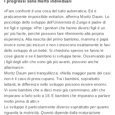
I progressi sono molto individuali
«Fare confronti è una cosa del tutto automatica. Ed è
praticamente impossibile evitarlo», afferma Moritz Daum. Lo
psicologo dello sviluppo dell'Università di Zurigo è padre di
tre figli e spiega: «Per i genitori che hanno diversi figli è un
po' più facile, perché possono fare riferimento alla propria
esperienza. Alla nascita del primo bambino, mamma e papà
invece sono più insicuri e non conoscono esattamente le fasi
dello sviluppo di un bebè. Si chiedono spesso se fanno le
cose giuste e se il bambino si sviluppa bene. Osservando poi
i figli degli altri che sono già più avanti, possono anche
allarmarsi».
Moritz Daum però tranquillizza: «Nella maggior parte dei casi
non è il caso di preoccuparsi. Tra i bambini, soprattutto
lattanti, le differenze nello sviluppo possono essere enormi.
Vi sono bambini che a dieci mesi già camminano, altri che
imparano a farlo solo a 18. E bambini che imparano a parlare
molto prima di altri.»
Lo sviluppo è particolarmente diverso soprattutto per quanto
riguarda la motricità. Questo dipende dalla maturazione