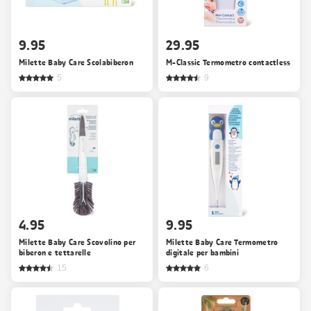
9.95
29.95
Milette Baby Care Scolabiberon
M-Classic Termometro contactless
5
9
4.95
9.95
Milette Baby Care Scovolino per
Milette Baby Care Termometro
biberon e tettarelle
digitale per bambini
15
6