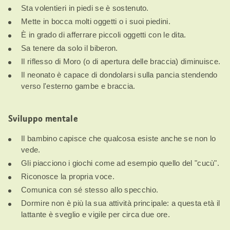
Sta volentieri in piedi se è sostenuto.
Mette in bocca molti oggetti o i suoi piedini.
È in grado di afferrare piccoli oggetti con le dita.
Sa tenere da solo il biberon.
Il riflesso di Moro (o di apertura delle braccia) diminuisce.
Il neonato è capace di dondolarsi sulla pancia stendendo
verso l'esterno gambe e braccia.
Sviluppo mentale
Il bambino capisce che qualcosa esiste anche se non lo
vede.
Gli piacciono i giochi come ad esempio quello del "cucù".
Riconosce la propria voce.
Comunica con sé stesso allo specchio.
Dormire non è più la sua attività principale: a questa età il
lattante è sveglio e vigile per circa due ore.