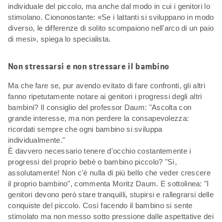
individuale del piccolo, ma anche dal modo in cui i genitori lo
stimolano. Ciononostante: «Se i lattanti si sviluppano in modo
diverso, le differenze di solito scompaiono nell'arco di un paio
di mesi», spiega lo specialista.
Non stressarsi e non stressare il bambino
Ma che fare se, pur avendo evitato di fare confronti, gli altri
fanno ripetutamente notare ai genitori i progressi degli altri
bambini? Il consiglio del professor Daum: "Ascolta con
grande interesse, ma non perdere la consapevolezza:
ricordati sempre che ogni bambino si sviluppa
individualmente."
È davvero necessario tenere d'occhio costantemente i
progressi del proprio bebè o bambino piccolo? "Sì,
assolutamente! Non c'è nulla di più bello che veder crescere
il proprio bambino", commenta Moritz Daum. E sottolinea: "I
genitori devono però stare tranquilli, stupirsi e rallegrarsi delle
conquiste del piccolo. Così facendo il bambino si sente
stimolato ma non messo sotto pressione dalle aspettative dei