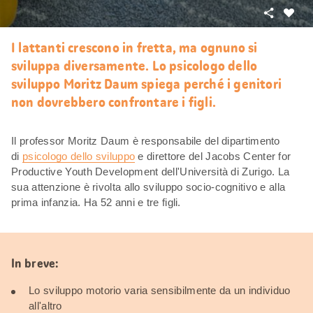
Condivid
Mi
piace
I lattanti crescono in fretta, ma ognuno si
sviluppa diversamente. Lo psicologo dello
sviluppo Moritz Daum spiega perché i genitori
non dovrebbero confrontare i figli.
Il professor Moritz Daum è responsabile del dipartimento
di
psicologo dello sviluppo
e direttore del Jacobs Center for
Productive Youth Development dell'Università di Zurigo. La
sua attenzione è rivolta allo sviluppo socio-cognitivo e alla
prima infanzia. Ha 52 anni e tre figli.
In breve:
Lo sviluppo motorio varia sensibilmente da un individuo
all'altro