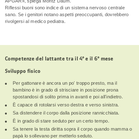
APGAR», spiega Moritz Daum.
Riflessi buoni sono indice di un sistema nervoso centrale
sano. Se i genitori notano aspetti preoccupanti, dovrebbero
rivolgersi al medico pediatra.
Competenze del lattante tra il 4° e il 6° mese
Sviluppo fisico
Per gattonare è ancora un po' troppo presto, ma il
bambino è in grado di strisciare in posizione prona
spostandosi di solito prima in avanti e poi all'indietro.
È capace di rotolarsi verso destra e verso sinistra.
Sa distendere il corpo dalla posizione rannicchiata.
È in grado di stare seduto per un certo tempo.
Sa tenere la testa diritta sopra il corpo quando mamma o
papà lo sollevano per metterlo seduto.