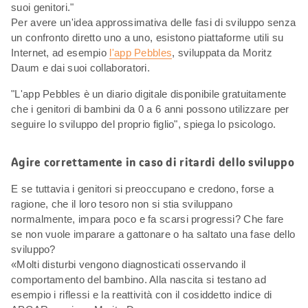
suoi genitori."
Per avere un'idea approssimativa delle fasi di sviluppo senza
un confronto diretto uno a uno, esistono piattaforme utili su
Internet, ad esempio
l'app Pebbles
, sviluppata da Moritz
Daum e dai suoi collaboratori.
"L'app Pebbles è un diario digitale disponibile gratuitamente
che i genitori di bambini da 0 a 6 anni possono utilizzare per
seguire lo sviluppo del proprio figlio", spiega lo psicologo.
Agire correttamente in caso di ritardi dello sviluppo
E se tuttavia i genitori si preoccupano e credono, forse a
ragione, che il loro tesoro non si stia sviluppano
normalmente, impara poco e fa scarsi progressi? Che fare
se non vuole imparare a gattonare o ha saltato una fase dello
sviluppo?
«Molti disturbi vengono diagnosticati osservando il
comportamento del bambino. Alla nascita si testano ad
esempio i riflessi e la reattività con il cosiddetto indice di