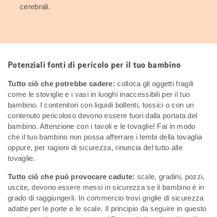
cerebrali.
Potenziali fonti di pericolo per il tuo bambino
Tutto ciò che potrebbe cadere:
colloca gli oggetti fragili
come le stoviglie e i vasi in luoghi inaccessibili per il tuo
bambino. I contenitori con liquidi bollenti, tossici o con un
contenuto pericoloso devono essere fuori dalla portata del
bambino. Attenzione con i tavoli e le tovaglie! Fai in modo
che il tuo bambino non possa afferrare i lembi della tovaglia
oppure, per ragioni di sicurezza, rinuncia del tutto alle
tovaglie.
Tutto ciò che può provocare cadute:
scale, gradini, pozzi,
uscite, devono essere messi in sicurezza se il bambino è in
grado di raggiungerli. In commercio trovi griglie di sicurezza
adatte per le porte e le scale. Il principio da seguire in questo