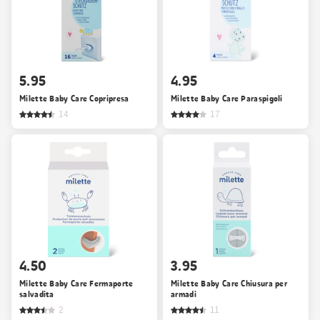
5.95
4.95
Milette Baby Care Copripresa
Milette Baby Care Paraspigoli
14
17
4.50
3.95
Milette Baby Care Fermaporte
Milette Baby Care Chiusura per
salvadita
armadi
2
11