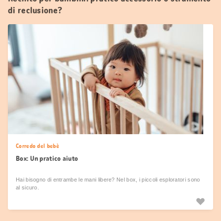
di reclusione?
Corredo del bebè
Box: Un pratico aiuto
Hai bisogno di entrambe le mani libere? Nel box, i piccoli esploratori sono
al sicuro.