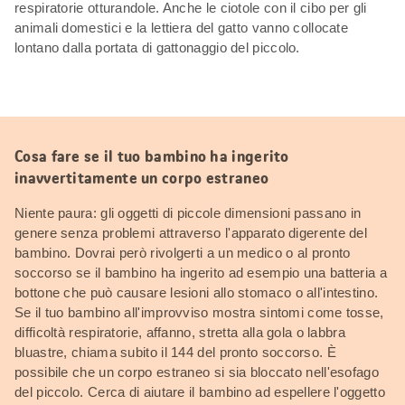
respiratorie otturandole. Anche le ciotole con il cibo per gli
animali domestici e la lettiera del gatto vanno collocate
lontano dalla portata di gattonaggio del piccolo.
Cosa fare se il tuo bambino ha ingerito
inavvertitamente un corpo estraneo
Niente paura: gli oggetti di piccole dimensioni passano in
genere senza problemi attraverso l'apparato digerente del
bambino. Dovrai però rivolgerti a un medico o al pronto
soccorso se il bambino ha ingerito ad esempio una batteria a
bottone che può causare lesioni allo stomaco o all'intestino.
Se il tuo bambino all'improvviso mostra sintomi come tosse,
difficoltà respiratorie, affanno, stretta alla gola o labbra
bluastre, chiama subito il 144 del pronto soccorso. È
possibile che un corpo estraneo si sia bloccato nell'esofago
del piccolo. Cerca di aiutare il bambino ad espellere l'oggetto