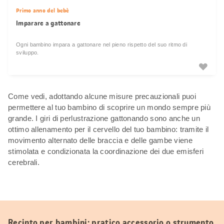
Primo anno del bebè
Imparare a gattonare
Ogni bambino impara a gattonare nel pieno rispetto del suo ritmo di
sviluppo.
Come vedi, adottando alcune misure precauzionali puoi
permettere al tuo bambino di scoprire un mondo sempre più
grande. I giri di perlustrazione gattonando sono anche un
ottimo allenamento per il cervello del tuo bambino: tramite il
movimento alternato delle braccia e delle gambe viene
stimolata e condizionata la coordinazione dei due emisferi
cerebrali.
Recinto per bambini: pratico accessorio o strumento