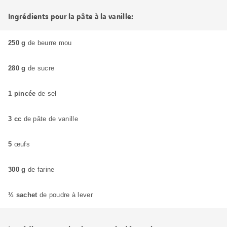
Ingrédients pour la pâte à la vanille:
250 g
de beurre mou
280 g
de sucre
1 pincée
de sel
3 cc
de pâte de vanille
5
œufs
300 g
de farine
½ sachet
de poudre à lever