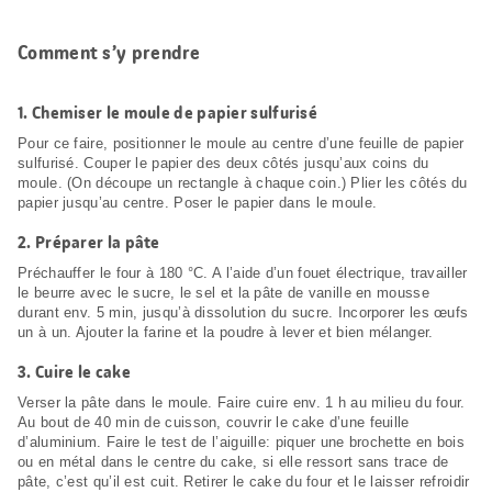
Comment s’y prendre
1.
Chemiser le moule de papier sulfurisé
Pour ce faire, positionner le moule au centre d’une feuille de papier
sulfurisé. Couper le papier des deux côtés jusqu’aux coins du
moule. (On découpe un rectangle à chaque coin.) Plier les côtés du
papier jusqu’au centre. Poser le papier dans le moule.
2.
Préparer la pâte
Préchauffer le four à 180 °C. A l’aide d’un fouet électrique, travailler
le beurre avec le sucre, le sel et la pâte de vanille en mousse
durant env. 5 min, jusqu’à dissolution du sucre. Incorporer les œufs
un à un. Ajouter la farine et la poudre à lever et bien mélanger.
3.
Cuire le cake
Verser la pâte dans le moule. Faire cuire env. 1 h au milieu du four.
Au bout de 40 min de cuisson, couvrir le cake d’une feuille
d’aluminium. Faire le test de l’aiguille: piquer une brochette en bois
ou en métal dans le centre du cake, si elle ressort sans trace de
pâte, c’est qu’il est cuit. Retirer le cake du four et le laisser refroidir