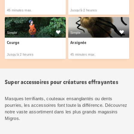
45 minutes max.
Jusqu'à 2 heures
Simple
Simple
Courge
Araignée
Jusqu'à 2 heures
45 minutes max.
Super accessoires pour créatures effrayantes
Masques terrifiants, couteaux ensanglantés ou dents
pourries, les accessoires font toute la différence. Découvrez
notre vaste assortiment dans les plus grands magasins
Migros.