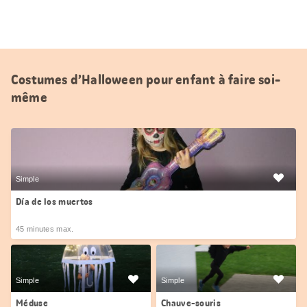
Costumes d’Halloween pour enfant à faire soi-
même
Simple
Día de los muertos
45 minutes max.
Simple
Simple
Méduse
Chauve-souris