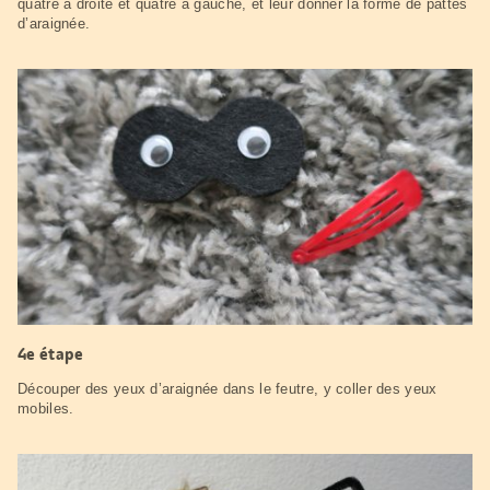
quatre à droite et quatre à gauche, et leur donner la forme de pattes
d’araignée.
4e étape
Découper des yeux d’araignée dans le feutre, y coller des yeux
mobiles.