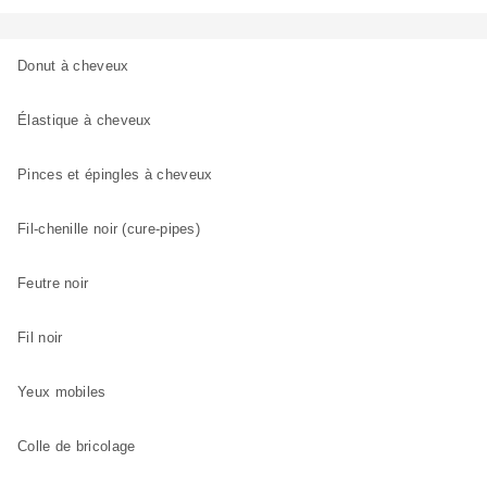
Donut à cheveux
Élastique à cheveux
Pinces et épingles à cheveux
Fil-chenille noir (cure-pipes)
Feutre noir
Fil noir
Yeux mobiles
Colle de bricolage