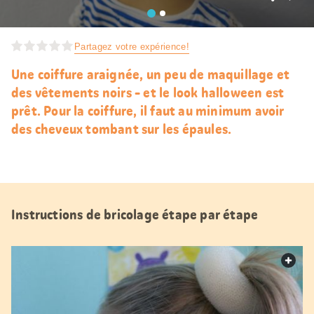
J’aim
Partagez votre expérience!
Une coiffure araignée, un peu de maquillage et
des vêtements noirs - et le look halloween est
prêt. Pour la coiffure, il faut au minimum avoir
des cheveux tombant sur les épaules.
Instructions de bricolage étape par étape
web.