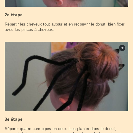
2e étape
Répartir les cheveux tout autour et en recouvrir le donut, bien fixer
avec les pinces à cheveux.
web.
3e étape
Séparer quatre cure-pipes en deux. Les planter dans le donut,