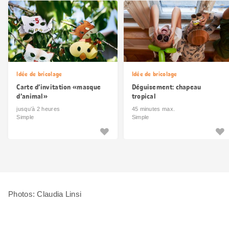
Idée de bricolage
Idée de bricolage
Carte d’invitation «masque
Déguisement: chapeau
d’animal»
tropical
jusqu’à 2 heures
45 minutes max.
Simple
Simple
Photos: Claudia Linsi