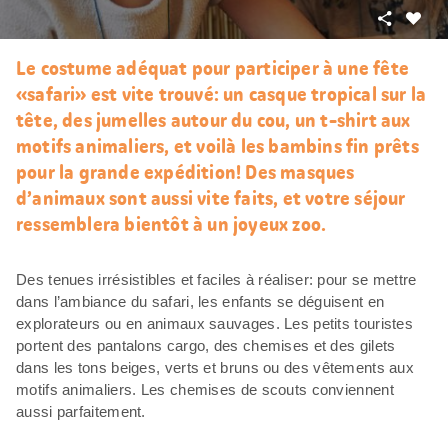
Partager
J’aim
Le costume adéquat pour participer à une fête
«safari» est vite trouvé: un casque tropical sur la
tête, des jumelles autour du cou, un t-shirt aux
motifs animaliers, et voilà les bambins fin prêts
pour la grande expédition! Des masques
d’animaux sont aussi vite faits, et votre séjour
ressemblera bientôt à un joyeux zoo.
Des tenues irrésistibles et faciles à réaliser: pour se mettre
dans l’ambiance du safari, les enfants se déguisent en
explorateurs ou en animaux sauvages. Les petits touristes
portent des pantalons cargo, des chemises et des gilets
dans les tons beiges, verts et bruns ou des vêtements aux
motifs animaliers. Les chemises de scouts conviennent
aussi parfaitement.