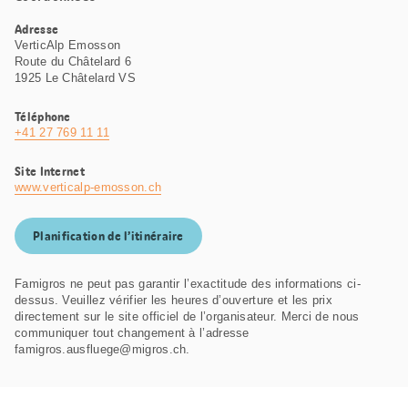
Adresse
VerticAlp Emosson
Route du Châtelard 6
1925 Le Châtelard VS
Téléphone
+41 27 769 11 11
Site Internet
www.verticalp-emosson.ch
Planification de l’itinéraire
Famigros ne peut pas garantir l’exactitude des informations ci-
dessus. Veuillez vérifier les heures d’ouverture et les prix
directement sur le site officiel de l’organisateur. Merci de nous
communiquer tout changement à l’adresse
famigros.ausfluege@migros.ch.