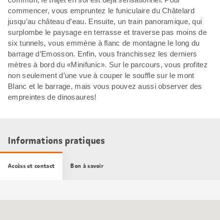
commencer, vous empruntez le funiculaire du Châtelard
jusqu’au château d’eau. Ensuite, un train panoramique, qui
surplombe le paysage en terrasse et traverse pas moins de
six tunnels, vous emmène à flanc de montagne le long du
barrage d’Emosson. Enfin, vous franchissez les derniers
mètres à bord du «Minifunic». Sur le parcours, vous profitez
non seulement d’une vue à couper le souffle sur le mont
Blanc et le barrage, mais vous pouvez aussi observer des
empreintes de dinosaures!
Informations pratiques
Accèss et contact
Bon à savoir
Carte
Google