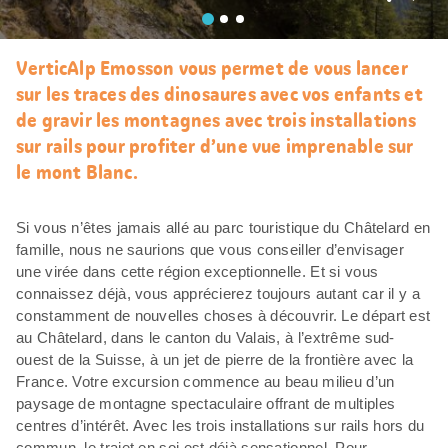
J’aim
VerticAlp Emosson vous permet de vous lancer
sur les traces des dinosaures avec vos enfants et
de gravir les montagnes avec trois installations
sur rails pour profiter d’une vue imprenable sur
le mont Blanc.
Si vous n’êtes jamais allé au parc touristique du Châtelard en
famille, nous ne saurions que vous conseiller d’envisager
une virée dans cette région exceptionnelle. Et si vous
connaissez déjà, vous apprécierez toujours autant car il y a
constamment de nouvelles choses à découvrir. Le départ est
au Châtelard, dans le canton du Valais, à l’extrême sud-
ouest de la Suisse, à un jet de pierre de la frontière avec la
France. Votre excursion commence au beau milieu d’un
paysage de montagne spectaculaire offrant de multiples
centres d’intérêt. Avec les trois installations sur rails hors du
commun, le trajet en soi est déjà sensationnel. Pour