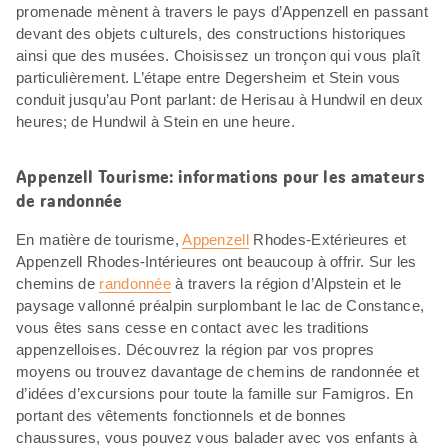
promenade mènent à travers le pays d’Appenzell en passant
devant des objets culturels, des constructions historiques
ainsi que des musées. Choisissez un tronçon qui vous plaît
particulièrement. L’étape entre Degersheim et Stein vous
conduit jusqu’au Pont parlant: de Herisau à Hundwil en deux
heures; de Hundwil à Stein en une heure.
Appenzell Tourisme: informations pour les amateurs
de randonnée
En matière de tourisme,
Appenzell
Rhodes-Extérieures et
Appenzell Rhodes-Intérieures ont beaucoup à offrir. Sur les
chemins de
randonnée
à travers la région d’Alpstein et le
paysage vallonné préalpin surplombant le lac de Constance,
vous êtes sans cesse en contact avec les traditions
appenzelloises. Découvrez la région par vos propres
moyens ou trouvez davantage de chemins de randonnée et
d’idées d’excursions pour toute la famille sur Famigros. En
portant des vêtements fonctionnels et de bonnes
chaussures, vous pouvez vous balader avec vos enfants à