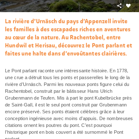
Partager
J’aim
La rivière d’Urnäsch du pays d’Appenzell invite
les familles à des escapades riches en aventures
au cœur de la nature. Au Rachentobel, entre
Hundwil et Herisau, découvrez le Pont parlant et
faites une halte dans d’envoûtantes clairières.
Le Pont parlant raconte une intéressante histoire. En 1778,
une crue a détruit tous les ponts et passerelles le long de la
rivière d’Urnäsch. Parmi les nouveaux ponts figure celui du
Rachentobel, construit par le bâtisseur Hans Ulrich
Grubenmann de Teufen. Mis à part le pont Kubelbrücke près
de Saint-Gall, il est le seul pont construit par Grubenmann
encore préservé. Ses ponts étaient célèbres grâce à leur
conception ingénieuse avec moins d’appuis. De nombreuses
citations ornent les poutres du pont. C’est pourquoi
l’historique pont en bois couvert a été surnommé le Pont
parlant.