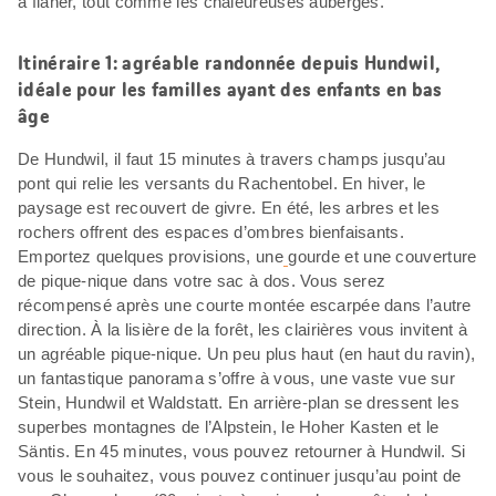
à flâner, tout comme les chaleureuses auberges.
Itinéraire 1: agréable randonnée depuis Hundwil,
idéale pour les familles ayant des enfants en bas
âge
De Hundwil, il faut 15 minutes à travers champs jusqu’au
pont qui relie les versants du Rachentobel. En hiver, le
paysage est recouvert de givre. En été, les arbres et les
rochers offrent des espaces d’ombres bienfaisants.
Emportez quelques provisions, une
gourde et une couverture
de pique-nique dans votre sac à dos. Vous serez
récompensé après une courte montée escarpée dans l’autre
direction. À la lisière de la forêt, les clairières vous invitent à
un agréable pique-nique. Un peu plus haut (en haut du ravin),
un fantastique panorama s’offre à vous, une vaste vue sur
Stein, Hundwil et Waldstatt. En arrière-plan se dressent les
superbes montagnes de l’Alpstein, le Hoher Kasten et le
Säntis. En 45 minutes, vous pouvez retourner à Hundwil. Si
vous le souhaitez, vous pouvez continuer jusqu’au point de