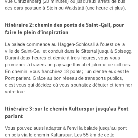
vue Chruzenberg (20 minutes) ou jusqu’aux arrêts de bus
des cars postaux à Stein ou Waldstatt (une heure et plus).
Itinéraire 2: chemin des ponts de Saint-Gall, pour
faire le plein d’inspiration
La balade commence au Haggen-Schlössli à l’ouest de la
ville de Saint-Gall et conduit dans le Sittertal jusqu’à Spisegg.
Durant deux heures et demie à trois heures, vous vous
promenez à travers un paysage fluvial et jalonné de collines.
En chemin, vous franchirez 18 ponts; l’un d’entre eux est le
Pont parlant. Grâce au bon réseau de transports publics,
c’est vous qui décidez où vous souhaitez débuter et terminer
votre tour.
Itinéraire 3: sur le chemin Kulturspur jusqu’au Pont
parlant
Vous pouvez aussi adapter à l’envi la balade jusqu’au pont
en bois via le chemin Kulturspur. Les 55 km de cette