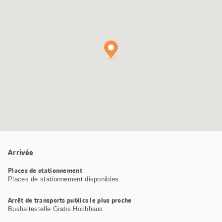
Google
Maps
Arrivée
Places de stationnement
Places de stationnement disponibles
Arrêt de transports publics le plus proche
Bushaltestelle Grabs Hochhaus