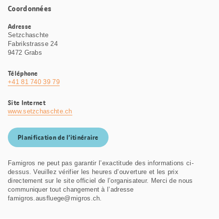
Coordonnées
Adresse
Setzchaschte
Fabrikstrasse 24
9472 Grabs
Téléphone
+41 81 740 39 79
Site Internet
www.setzchaschte.ch
Planification de l’itinéraire
Famigros ne peut pas garantir l’exactitude des informations ci-
dessus. Veuillez vérifier les heures d’ouverture et les prix
directement sur le site officiel de l’organisateur. Merci de nous
communiquer tout changement à l’adresse
famigros.ausfluege@migros.ch.