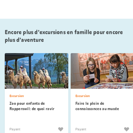
Encore plus d’excursions en famille pour encore
plus d’aventure
Excursion
Excursion
Zoo pour enfants de
Faire le plein de
Rapperswil: de quoi ravir
connaissances au musée
petits et grands
national du Liechtenstein
Payant
Payant