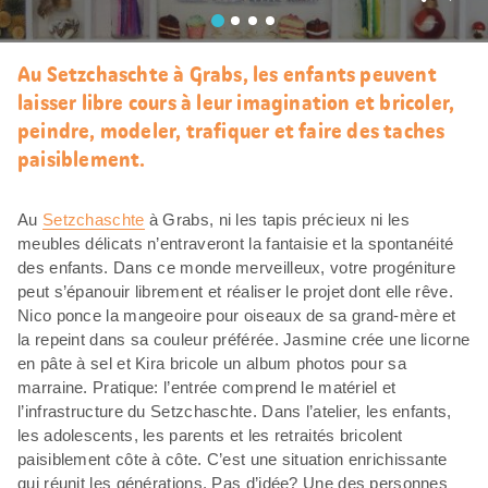
J’aim
Au Setzchaschte à Grabs, les enfants peuvent
laisser libre cours à leur imagination et bricoler,
peindre, modeler, trafiquer et faire des taches
paisiblement.
Au
Setzchaschte
à Grabs, ni les tapis précieux ni les
meubles délicats n’entraveront la fantaisie et la spontanéité
des enfants. Dans ce monde merveilleux, votre progéniture
peut s’épanouir librement et réaliser le projet dont elle rêve.
Nico ponce la mangeoire pour oiseaux de sa grand-mère et
la repeint dans sa couleur préférée. Jasmine crée une licorne
en pâte à sel et Kira bricole un album photos pour sa
marraine. Pratique: l’entrée comprend le matériel et
l’infrastructure du Setzchaschte. Dans l’atelier, les enfants,
les adolescents, les parents et les retraités bricolent
paisiblement côte à côte. C’est une situation enrichissante
qui réunit les générations. Pas d’idée? Une des personnes