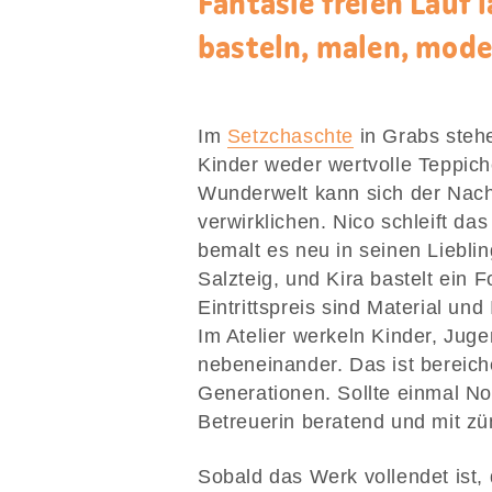
Fantasie freien Lauf
basteln, malen, mode
Im
Setzchaschte
in Grabs stehe
Kinder weder wertvolle Teppich
Wunderwelt kann sich der Nach
verwirklichen. Nico schleift d
bemalt es neu in seinen Liebli
Salzteig, und Kira bastelt ein F
Eintrittspreis sind Material und
Im Atelier werkeln Kinder, Juge
nebeneinander. Das ist bereich
Generationen. Sollte einmal Not
Betreuerin beratend und mit zü
Sobald das Werk vollendet ist, 