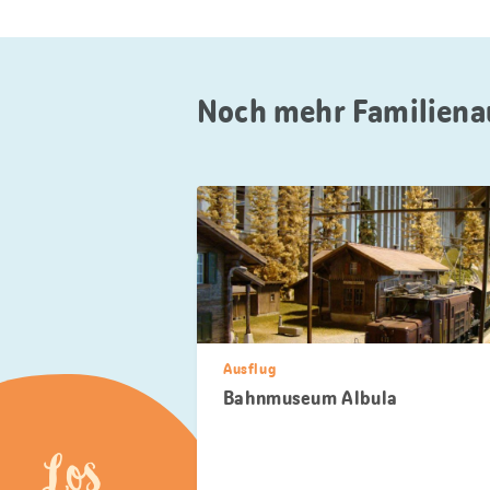
Noch mehr Familiena
Ausflug
Bahnmuseum Albula
Los