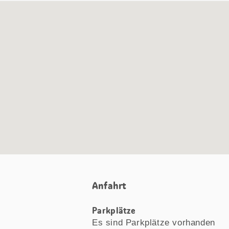
Google
Maps
Karte
Anfahrt
Parkplätze
Es sind Parkplätze vorhanden