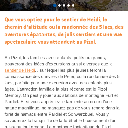
J’aim
Que vous optiez pour le sentier de Heidi, le
chemin d’altitude ou la randonnée des 5 lacs, des
aventures épatantes, de jolis sentiers et une vue
spectaculaire vous attendent au Pizol.
Au Pizol, les familles avec enfants, petits ou grands,
trouveront des idées d’excursions aussi diverses que le
sentier de Heidi
, , sur lequel les plus jeunes feront la
connaissance des chèvres de Peter, ou la randonnée des 5
lacs, parfaite pour une excursion avec des enfants plus
âgés. L’attraction familiale la plus récente est le Pizol
Memory. On peut y jouer aux stations de montagne Furt et
Pardiel. Et si vous appréciez le farniente au cœur d’une
nature magnifique, ne manquez pas de vous rendre dans la
forêt de hamacs entre Pardiel et Schwarzbüel. Vous y
savourerez la tranquillité de la forêt et le bruissement d’un
ruisseau tout proche. La montagne fantastique du Pizol