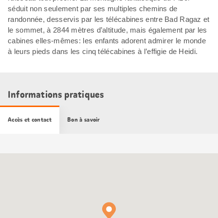
séduit non seulement par ses multiples chemins de
randonnée, desservis par les télécabines entre Bad Ragaz et
le sommet, à 2844 mètres d’altitude, mais également par les
cabines elles-mêmes: les enfants adorent admirer le monde
à leurs pieds dans les cinq télécabines à l’effigie de Heidi.
Informations pratiques
Accès et contact
Bon à savoir
Carte
Google
Maps