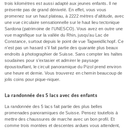
trois kilomètres est aussi adapté aux jeunes enfants. Il ne
présente pas de grand dénivelé. En effet, vous vous
promenez sur un haut plateau, à 2222 mètres d’altitude, avec
une vue circulaire sensationnelle sur le haut lieu tectonique
Sardona (patrimoine de l’UNESCO). Vous avez en outre une
vue magnifique sur la vallée du Rhin, jusqu’au Lac de
Constance, surtout depuis le point de vue Tagweidlichopf. Ce
n’est pas un hasard s’il fait partie des quarante plus beaux
endroits à photographier de Suisse. Sans compter les haltes
soudaines pour s’extasier et admirer le paysage
époustouflant, le circuit panoramique du Pizol prend environ
une heure et demie. Vous trouverez en chemin beaucoup de
jolis coins pour pique-niquer.
La randonnée des 5 lacs avec des enfants
La randonnée des 5 lacs fait partie des plus belles
promenades panoramiques de Suisse. Pensez toutefois à
mettre des chaussures de marche avec un bon profil. Et
comme trois montées et descentes ardues vous attendent,