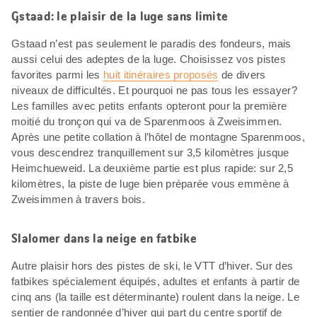
Gstaad: le plaisir de la luge sans limite
Gstaad n’est pas seulement le paradis des fondeurs, mais
aussi celui des adeptes de la luge. Choisissez vos pistes
favorites parmi les
huit itinéraires proposés
de divers
niveaux de difficultés. Et pourquoi ne pas tous les essayer?
Les familles avec petits enfants opteront pour la première
moitié du tronçon qui va de Sparenmoos à Zweisimmen.
Après une petite collation à l’hôtel de montagne Sparenmoos,
vous descendrez tranquillement sur 3,5 kilomètres jusque
Heimchueweid. La deuxième partie est plus rapide: sur 2,5
kilomètres, la piste de luge bien préparée vous emmène à
Zweisimmen à travers bois.
Slalomer dans la neige en fatbike
Autre plaisir hors des pistes de ski, le VTT d’hiver. Sur des
fatbikes spécialement équipés, adultes et enfants à partir de
cinq ans (la taille est déterminante) roulent dans la neige. Le
sentier de randonnée d’hiver qui part du centre sportif de