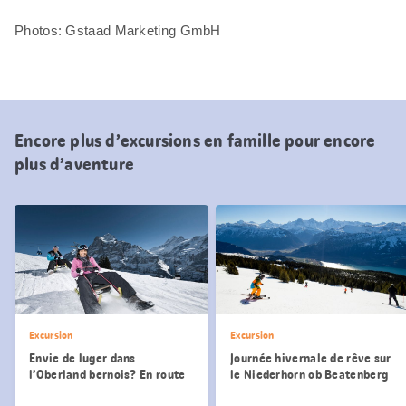
Photos: Gstaad Marketing GmbH
Encore plus d’excursions en famille pour encore
plus d’aventure
Excursion
Excursion
Envie de luger dans
Journée hivernale de rêve sur
l’Oberland bernois? En route
le Niederhorn ob Beatenberg
pour Grindelwald-First!