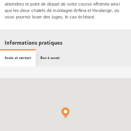
atteindrez le point de départ de votre course effrénée ainsi
que les deux chalets de montagne Arflina et Heuberge, où
vous pourrez louer des luges, le cas échéant.
Informations pratiques
Accès et contact
Bon à savoir
Carte
Google
Maps