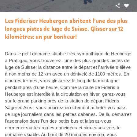
Partager
J’aim
Les Fideriser Heubergen abritent l’une des plus
longues pistes de luge de Suisse. Glisser sur 12
kilomètres: un pur bonheur!
Dans le petit domaine skiable très sympathique de Heuberge
à Prättigau, vous trouverez l’une des plus grandes pistes de
luge de Suisse: la distance entre le départ et l’arrivée s’élève
à non moins de 12 km avec un dénivelé de 1100 mètres. En
d’autres termes, vous glisserez le long de la montagne
pendant près d’une heure. Comme la route de Fideris à
Heuberge est interdite à la circulation en hiver, garez-vous
sur le grand parking près de la station de départ Fideris
Sägerei. Ainsi, vous pourrez directement acheter vos pass
de luge journaliers dans les petites cabanes. De là, démarrez
l’ascension dans l’un des petits bus et laissez-vous
emmener sur les routes enneigées et sinueuses vers le
domaine skiable. Au bout de 20 minutes environ, vous