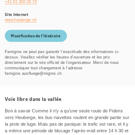
+41 81 300 30 70
Site Internet
www.heuberge.ch
Planification de l’itinéraire
Famigros ne peut pas garantir l’exactitude des informations ci-
dessus. Veuillez vérifier les heures d’ouverture et les prix
directement sur le site officiel de l’organisateur. Merci de nous
communiquer tout changement à l’adresse
famigros.ausfluege@migros.ch.
Voie libre dans la vallée
Bon à savoir Comme il n’y a qu’une seule route de Fideris
vers Heuberge, les bus-navettes roulent en grande partie sur
la piste de luge. Mais pas de panique: le trafic est rare, et il y
a même une période de blocage l’après-midi entre 14 h 30 et