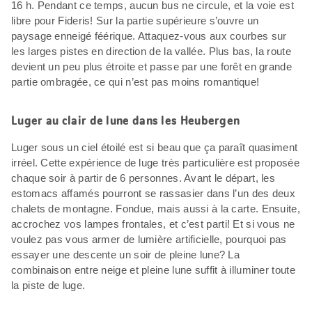
16 h. Pendant ce temps, aucun bus ne circule, et la voie est
libre pour Fideris! Sur la partie supérieure s’ouvre un
paysage enneigé féérique. Attaquez-vous aux courbes sur
les larges pistes en direction de la vallée. Plus bas, la route
devient un peu plus étroite et passe par une forêt en grande
partie ombragée, ce qui n’est pas moins romantique!
Luger au clair de lune dans les Heubergen
Luger sous un ciel étoilé est si beau que ça paraît quasiment
irréel. Cette expérience de luge très particulière est proposée
chaque soir à partir de 6 personnes. Avant le départ, les
estomacs affamés pourront se rassasier dans l’un des deux
chalets de montagne. Fondue, mais aussi à la carte. Ensuite,
accrochez vos lampes frontales, et c’est parti! Et si vous ne
voulez pas vous armer de lumière artificielle, pourquoi pas
essayer une descente un soir de pleine lune? La
combinaison entre neige et pleine lune suffit à illuminer toute
la piste de luge.