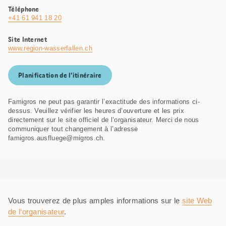
Téléphone
+41 61 941 18 20
Site Internet
www.region-wasserfallen.ch
Planification de l’itinéraire
Famigros ne peut pas garantir l’exactitude des informations ci-
dessus. Veuillez vérifier les heures d’ouverture et les prix
directement sur le site officiel de l’organisateur. Merci de nous
communiquer tout changement à l’adresse
famigros.ausfluege@migros.ch.
Vous trouverez de plus amples informations sur le
site Web
de l‘organisateur
.