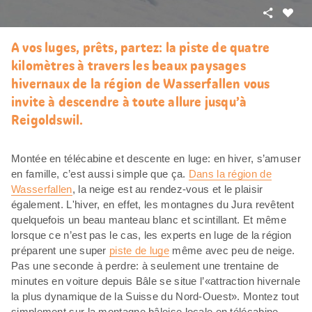
Partager
J’aim
A vos luges, prêts, partez: la piste de quatre
kilomètres à travers les beaux paysages
hivernaux de la région de Wasserfallen vous
invite à descendre à toute allure jusqu’à
Reigoldswil.
Montée en télécabine et descente en luge: en hiver, s’amuser
en famille, c’est aussi simple que ça.
Dans la région de
Wasserfallen
, la neige est au rendez-vous et le plaisir
également. L'hiver, en effet, les montagnes du Jura revêtent
quelquefois un beau manteau blanc et scintillant. Et même
lorsque ce n’est pas le cas, les experts en luge de la région
préparent une super
piste de luge
même avec peu de neige.
Pas une seconde à perdre: à seulement une trentaine de
minutes en voiture depuis Bâle se situe l’«attraction hivernale
la plus dynamique de la Suisse du Nord-Ouest». Montez tout
simplement sur la montagne bâloise locale en télécabine,