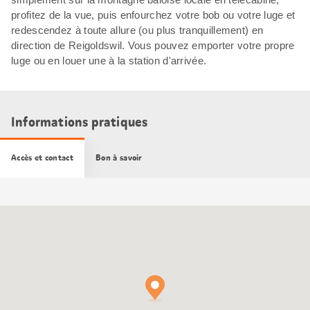
profitez de la vue, puis enfourchez votre bob ou votre luge et
redescendez à toute allure (ou plus tranquillement) en
direction de Reigoldswil. Vous pouvez emporter votre propre
luge ou en louer une à la station d'arrivée.
Informations pratiques
Accès et contact
Bon à savoir
Carte
Google
Maps