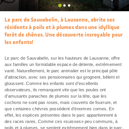
J’aim
Le parc de Sauvabelin, à Lausanne, abrite ses
résidents à poils et à plumes dans une idyllique
forêt de chênes. Une découverte incroyable pour
les enfants!
Le parc de Sauvabelin, sur les hauteurs de Lausanne, offre
aux familles un formidable espace de détente, extrêmement
varié. Naturellement, le parc animalier est le principal pôle
d’attraction, avec ses pensionnaires qui grognent, bêlent et
gloussent. Comme les enfants sont d’excellents
observateurs, ils remarquent vite que les poules ont
d’amusants panaches de plumes sur la tête, que les
cochons ne sont pas roses, mais couverts de fourrure, et
que certaines chèvres possèdent d’énormes cornes. En
effet, les espèces présentes dans le parc appartiennent à
des races rares. Comme ces «suisses» peu communs, à
poils et à plumes, se sentent extrêmement bien dans le parc,