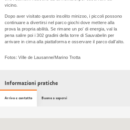
vicino.
Dopo aver visitato questo insolito minizoo, i piccoli possono
continuare a divertirsi nel parco giochi dove mettere alla
prova la propria abilità. Se rimane un po' di energia, val la
pena salire poi i 302 gradini della torre di Sauvabelin per
arrivare in cima alla piattaforma e osservare il parco dall'alto.
Fotos: Ville de Lausanne/Marino Trotta
Informazioni pratiche
Arrivo e contatto
Buono a sapersi
Cartina
Google