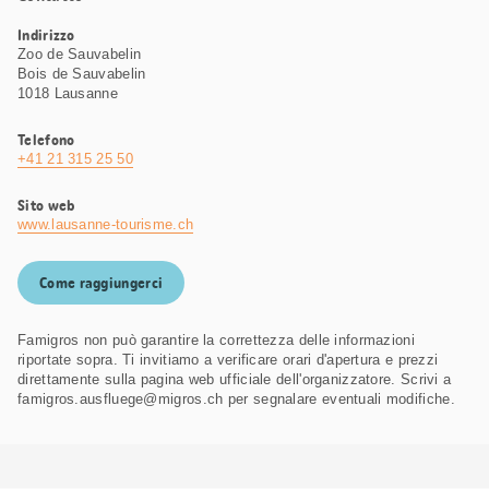
Indirizzo
Zoo de Sauvabelin
Bois de Sauvabelin
1018 Lausanne
Telefono
+41 21 315 25 50
Sito web
www.lausanne-tourisme.ch
Come raggiungerci
Famigros non può garantire la correttezza delle informazioni
riportate sopra. Ti invitiamo a verificare orari d'apertura e prezzi
direttamente sulla pagina web ufficiale dell'organizzatore. Scrivi a
famigros.ausfluege@migros.ch per segnalare eventuali modifiche.