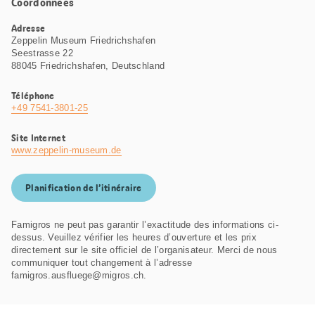
Coordonnées
Adresse
Zeppelin Museum Friedrichshafen
Seestrasse 22
88045 Friedrichshafen, Deutschland
Téléphone
+49 7541-3801-25
Site Internet
www.zeppelin-museum.de
Planification de l’itinéraire
Famigros ne peut pas garantir l’exactitude des informations ci-
dessus. Veuillez vérifier les heures d’ouverture et les prix
directement sur le site officiel de l’organisateur. Merci de nous
communiquer tout changement à l’adresse
famigros.ausfluege@migros.ch.