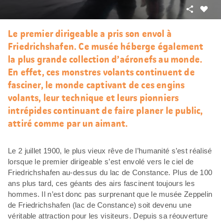
Partager
J’aim
Le premier dirigeable a pris son envol à
Friedrichshafen. Ce musée héberge également
la plus grande collection d’aéronefs au monde.
En effet, ces monstres volants continuent de
fasciner, le monde captivant de ces engins
volants, leur technique et leurs pionniers
intrépides continuant de faire planer le public,
attiré comme par un aimant.
Le 2 juillet 1900, le plus vieux rêve de l’humanité s’est réalisé
lorsque le premier dirigeable s’est envolé vers le ciel de
Friedrichshafen au-dessus du lac de Constance. Plus de 100
ans plus tard, ces géants des airs fascinent toujours les
hommes. Il n’est donc pas surprenant que le musée Zeppelin
de Friedrichshafen (lac de Constance) soit devenu une
véritable attraction pour les visiteurs. Depuis sa réouverture