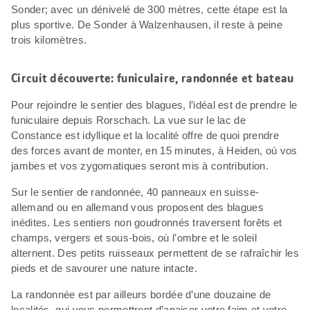
Sonder; avec un dénivelé de 300 mètres, cette étape est la
plus sportive. De Sonder à Walzenhausen, il reste à peine
trois kilomètres.
Circuit découverte: funiculaire, randonnée et bateau
Pour rejoindre le sentier des blagues, l’idéal est de prendre le
funiculaire depuis Rorschach. La vue sur le lac de
Constance est idyllique et la localité offre de quoi prendre
des forces avant de monter, en 15 minutes, à Heiden, où vos
jambes et vos zygomatiques seront mis à contribution.
Sur le sentier de randonnée, 40 panneaux en suisse-
allemand ou en allemand vous proposent des blagues
inédites. Les sentiers non goudronnés traversent forêts et
champs, vergers et sous-bois, où l’ombre et le soleil
alternent. Des petits ruisseaux permettent de se rafraîchir les
pieds et de savourer une nature intacte.
La randonnée est par ailleurs bordée d’une douzaine de
localités, qui vous permettront d’apaiser votre faim et votre