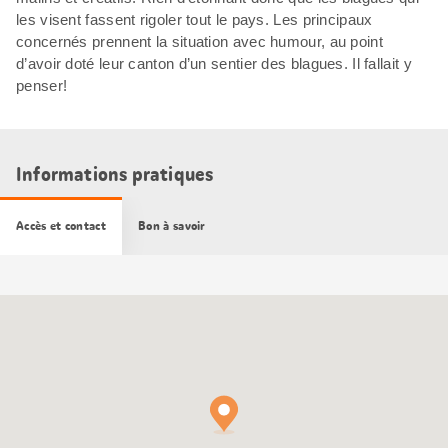
les visent fassent rigoler tout le pays. Les principaux
concernés prennent la situation avec humour, au point
d’avoir doté leur canton d’un sentier des blagues. Il fallait y
penser!
Informations pratiques
Accès et contact
Bon à savoir
Carte
Google
Maps