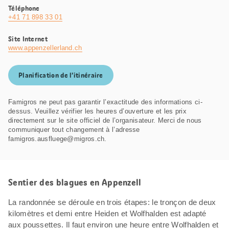
Téléphone
+41 71 898 33 01
Site Internet
www.appenzellerland.ch
Planification de l’itinéraire
Famigros ne peut pas garantir l’exactitude des informations ci-
dessus. Veuillez vérifier les heures d’ouverture et les prix
directement sur le site officiel de l’organisateur. Merci de nous
communiquer tout changement à l’adresse
famigros.ausfluege@migros.ch.
Sentier des blagues en Appenzell
La randonnée se déroule en trois étapes: le tronçon de deux
kilomètres et demi entre Heiden et Wolfhalden est adapté
aux poussettes. Il faut environ une heure entre Wolfhalden et