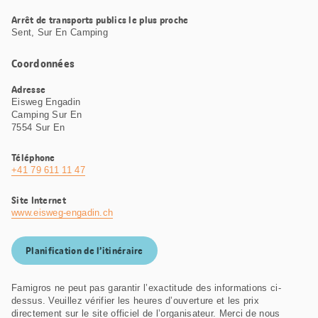
Arrêt de transports publics le plus proche
Sent, Sur En Camping
Coordonnées
Adresse
Eisweg Engadin
Camping Sur En
7554 Sur En
Téléphone
+41 79 611 11 47
Site Internet
www.eisweg-engadin.ch
Planification de l’itinéraire
Famigros ne peut pas garantir l’exactitude des informations ci-
dessus. Veuillez vérifier les heures d’ouverture et les prix
directement sur le site officiel de l’organisateur. Merci de nous