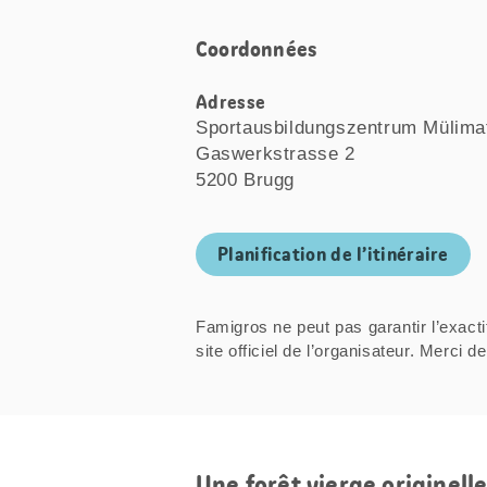
Coordonnées
Adresse
Sportausbildungszentrum Mülima
Gaswerkstrasse 2
5200 Brugg
Planification de l’itinéraire
Famigros ne peut pas garantir l’exacti
site officiel de l’organisateur. Mer
Une forêt vierge originell