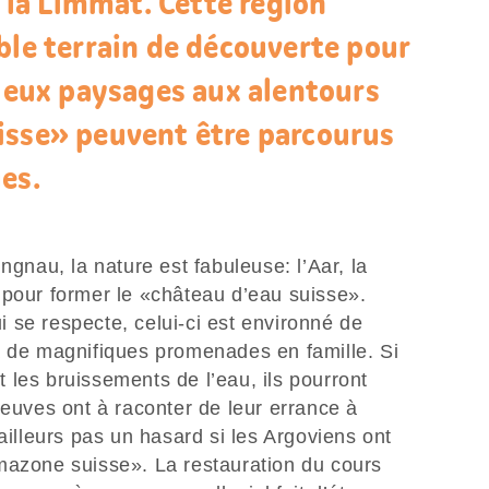
t la Limmat. Cette région
ble terrain de découverte pour
uleux paysages aux alentours
isse» peuvent être parcourus
es.
ngnau, la nature est fabuleuse: l’Aar, la
 pour former le «château d’eau suisse».
 se respecte, celui-ci est environné de
à de magnifiques promenades en famille. Si
les bruissements de l’eau, ils pourront
leuves ont à raconter de leur errance à
ailleurs pas un hasard si les Argoviens ont
mazone suisse». La restauration du cours