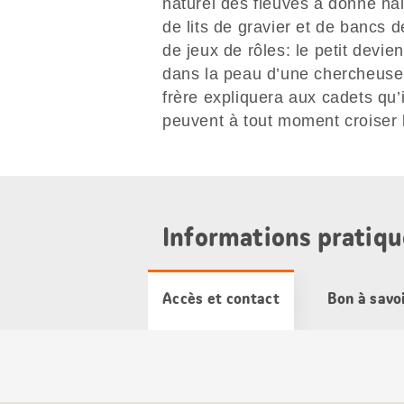
naturel des fleuves a donné nai
de lits de gravier et de bancs d
de jeux de rôles: le petit devie
dans la peau d’une chercheuse 
frère expliquera aux cadets qu’il
peuvent à tout moment croiser l
Informations pratiqu
Accès et contact
Bon à savo