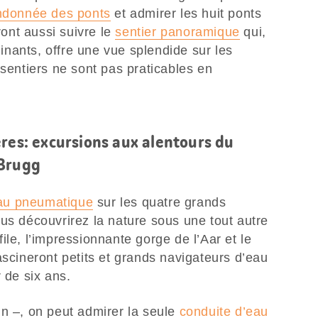
ndonnée des ponts
et admirer les huit ponts
ront aussi suivre le
sentier panoramique
qui,
nants, offre une vue splendide sur les
 sentiers ne sont pas praticables en
res: excursions aux alentours du
 Brugg
au pneumatique
sur les quatre grands
us découvrirez la nature sous une tout autre
ile, l’impressionnante gorge de l’Aar et le
ascineront petits et grands navigateurs d’eau
 de six ans.
in –, on peut admirer la seule
conduite d’eau