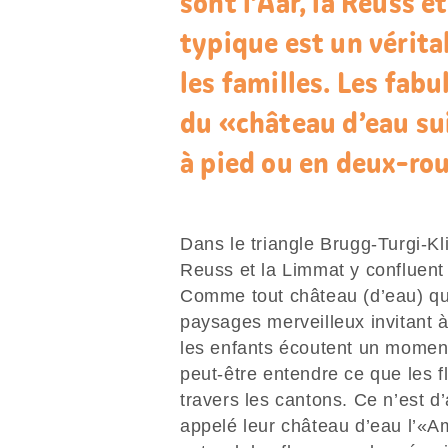
sont l’Aar, la Reuss e
typique est un vérita
les familles. Les fab
du «château d’eau su
à pied ou en deux-rou
Dans le triangle Brugg-Turgi-Kli
Reuss et la Limmat y confluent
Comme tout château (d’eau) qui
paysages merveilleux invitant 
les enfants écoutent un moment 
peut-être entendre ce que les f
travers les cantons. Ce n’est d’
appelé leur château d’eau l’«A