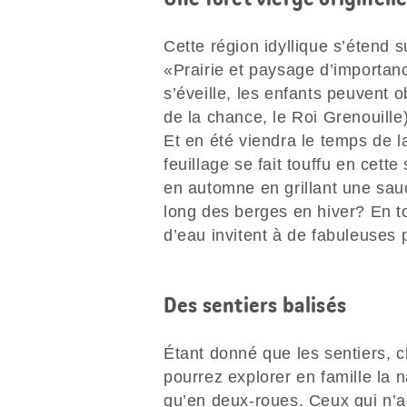
Cette région idyllique s’étend s
«Prairie et paysage d’importanc
s’éveille, les enfants peuvent o
de la chance, le Roi Grenouille)
Et en été viendra le temps de la
feuillage se fait touffu en cett
en automne en grillant une sau
long des berges en hiver? En t
d’eau invitent à de fabuleuse
Des sentiers balisés
Étant donné que les sentiers, c
pourrez explorer en famille la n
qu’en deux-roues. Ceux qui n’au