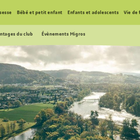
sesse
Bébé et petit enfant
Enfants et adolescents
Vie de 
ntages du club
Évènements Migros