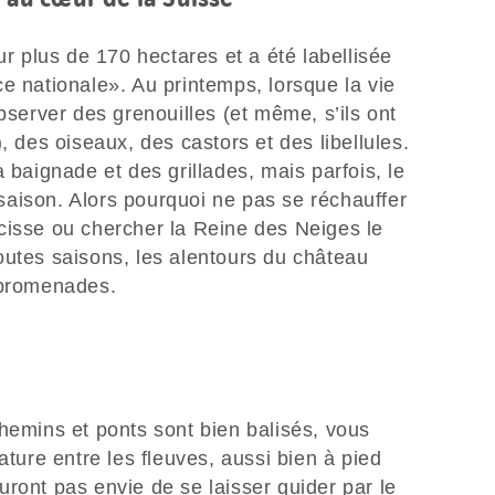
ur plus de 170 hectares et a été labellisée
e nationale». Au printemps, lorsque la vie
bserver des grenouilles (et même, s’ils ont
, des oiseaux, des castors et des libellules.
 baignade et des grillades, mais parfois, le
e saison. Alors pourquoi ne pas se réchauffer
cisse ou chercher la Reine des Neiges le
outes saisons, les alentours du château
s promenades.
hemins et ponts sont bien balisés, vous
ature entre les fleuves, aussi bien à pied
ront pas envie de se laisser guider par le