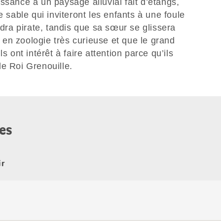
ssance à un paysage alluvial fait d’étangs,
e sable qui inviteront les enfants à une foule
ndra pirate, tandis que sa sœur se glissera
en zoologie très curieuse et que le grand
s ont intérêt à faire attention parce qu’ils
e Roi Grenouille.
es
ir