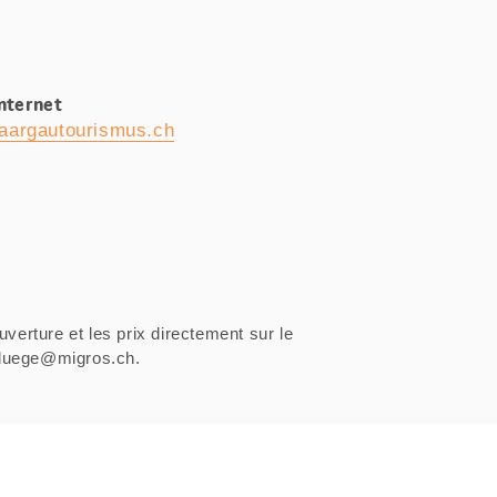
Internet
aargautourismus.ch
uverture et les prix directement sur le
sfluege@migros.ch.