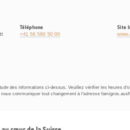
Téléphone
Site 
tt
+41 56 560 50 00
www.
tude des informations ci-dessus. Veuillez vérifier les heures d’o
ci de nous communiquer tout changement à l’adresse famigros.au
e au cœur de la Suisse