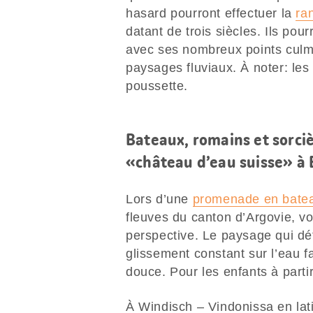
hasard pourront effectuer la
ra
datant de trois siècles. Ils pour
avec ses nombreux points culmi
paysages fluviaux. À noter: les
poussette.
Bateaux, romains et sorciè
«château d’eau suisse» à
Lors d’une
promenade en bate
fleuves du canton d’Argovie, vo
perspective. Le paysage qui déf
glissement constant sur l’eau f
douce. Pour les enfants à partir
À Windisch – Vindonissa en lat