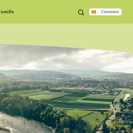
Métanavigation
Recherche
famille
Connexion