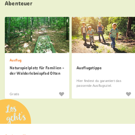
Abenteuer
Ausflug
Naturspielplatz für Familien -
Ausflugstipps
der Walderlebnispfad Olten
Hier findest du garantiert das
passende Ausflugsziel.
Gratis
Los
geht’s