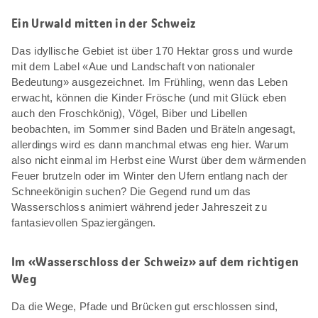
Ein Urwald mitten in der Schweiz
Das idyllische Gebiet ist über 170 Hektar gross und wurde
mit dem Label «Aue und Landschaft von nationaler
Bedeutung» ausgezeichnet. Im Frühling, wenn das Leben
erwacht, können die Kinder Frösche (und mit Glück eben
auch den Froschkönig), Vögel, Biber und Libellen
beobachten, im Sommer sind Baden und Bräteln angesagt,
allerdings wird es dann manchmal etwas eng hier. Warum
also nicht einmal im Herbst eine Wurst über dem wärmenden
Feuer brutzeln oder im Winter den Ufern entlang nach der
Schneekönigin suchen? Die Gegend rund um das
Wasserschloss animiert während jeder Jahreszeit zu
fantasievollen Spaziergängen.
Im «Wasserschloss der Schweiz» auf dem richtigen
Weg
Da die Wege, Pfade und Brücken gut erschlossen sind,