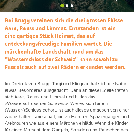
Als
Favori
merke
Bei Brugg vereinen sich die drei grossen Flüsse
Aare, Reuss und Limmat. Entstanden ist ein
einzigartiges Stück Heimat, das auf
entdeckungsfreudige Familien wartet. Die
märchenhafte Landschaft rund um das
"Wasserschloss der Schweiz" kann sowohl zu
Fuss als auch auf zwei Rädern erkundet werden.
Im Dreieck von Brugg, Turgi und Klingnau hat sich die Natur
etwas Besonderes ausgedacht. Denn an dieser Stelle treffen
sich Aare, Reuss und Limmat und bilden das
«Wasserschloss der Schweiz». Wie es sich für ein
(Wasser-)Schloss gehört, ist auch dieses umgeben von einer
zauberhaften Landschaft, die zu Familien-Spaziergängen und
-Velotouren wie aus einem Märchen einlädt. Wenn die Kinder
für einen Moment dem Gurgeln, Sprudeln und Rauschen des