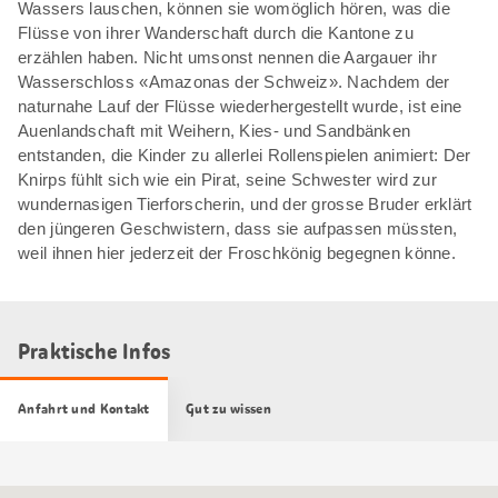
Wassers lauschen, können sie womöglich hören, was die
Flüsse von ihrer Wanderschaft durch die Kantone zu
erzählen haben. Nicht umsonst nennen die Aargauer ihr
Wasserschloss «Amazonas der Schweiz». Nachdem der
naturnahe Lauf der Flüsse wiederhergestellt wurde, ist eine
Auenlandschaft mit Weihern, Kies- und Sandbänken
entstanden, die Kinder zu allerlei Rollenspielen animiert: Der
Knirps fühlt sich wie ein Pirat, seine Schwester wird zur
wundernasigen Tierforscherin, und der grosse Bruder erklärt
den jüngeren Geschwistern, dass sie aufpassen müssten,
weil ihnen hier jederzeit der Froschkönig begegnen könne.
Praktische Infos
Anfahrt und Kontakt
Gut zu wissen
Google