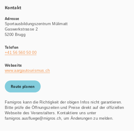
Kontakt
Adresse
Sportausbildungszentrum Mülimatt
Gaswerkstrasse 2
5200 Brugg
Telefon
+41 56 560 50 00
Webseite
www.aargautourismus.ch
Route planen
Famigros kann die Richtigkeit der obigen Infos nicht garantieren.
Bitte prüfe die Öffnungszeiten und Preise direkt auf der offiziellen
Webseite des Veranstalters. Kontaktiere uns unter
famigros.ausfluege@migros.ch, um Änderungen zu melden.