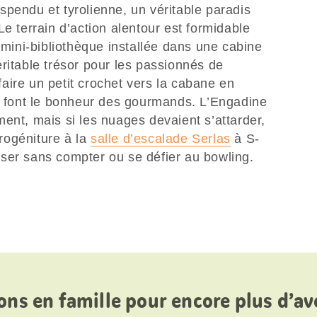
pendu et tyrolienne, un véritable paradis
Le terrain d’action alentour est formidable
a mini-bibliothèque installée dans une cabine
ritable trésor pour les passionnés de
 faire un petit crochet vers la cabane en
es font le bonheur des gourmands. L’Engadine
ent, mais si les nuages devaient s’attarder,
rogéniture à la
salle d’escalade Serlas
à S-
ser sans compter ou se défier au bowling.
ons en famille pour encore plus d’a