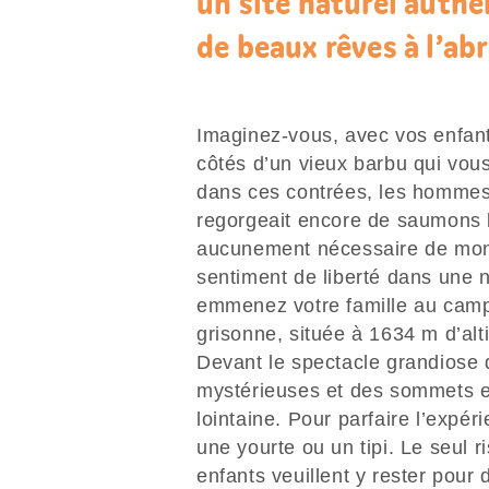
un site naturel authe
de beaux rêves à l’abr
Imaginez-vous, avec vos enfant
côtés d’un vieux barbu qui vous
dans ces contrées, les hommes 
regorgeait encore de saumons 
aucunement nécessaire de mont
sentiment de liberté dans une 
emmenez votre famille au camp
grisonne, située à 1634 m d’alt
Devant le spectacle grandiose d
mystérieuses et des sommets en
lointaine. Pour parfaire l’expér
une yourte ou un tipi. Le seul 
enfants veuillent y rester pour 