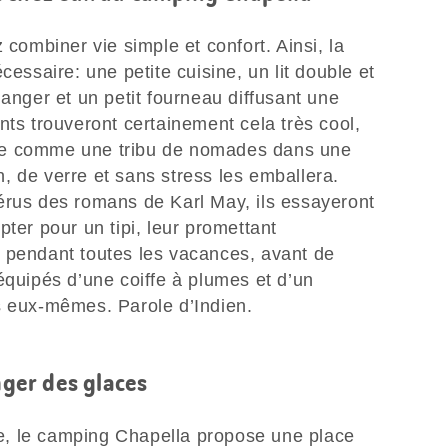
 combiner vie simple et confort. Ainsi, la
cessaire: une petite cuisine, un lit double et
manger et un petit fourneau diffusant une
nts trouveront certainement cela très cool,
 vive comme une tribu de nomades dans une
, de verre et sans stress les emballera.
érus des romans de Karl May, ils essayeront
pter pour un tipi, leur promettant
 pendant toutes les vacances, avant de
équipés d’une coiffe à plumes et d’un
s eux-mêmes. Parole d’Indien.
nger des glaces
, le camping Chapella propose une place