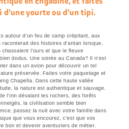
ntique en Engadine, et faites
i d’une yourte ou d’un tipi.
s autour d’un feu de camp crépitant, aux
 raconterait des histoires d’antan lorsque,
chassaient l’ours et que le fleuve
bien dodus. Une soirée au Canada? Il n’est
er dans un avion pour découvrir un tel
nature préservée. Faites votre paquetage et
ing Chapella. Dans cette haute vallée
itude, la nature est authentique et sauvage.
e l’Inn dévalant les rochers, des forêts
neigés, la civilisation semble bien
ience, passez la nuit avec votre famille dans
risque que vous encourez, c’est que vos
de bon et devenir aventuriers de métier.