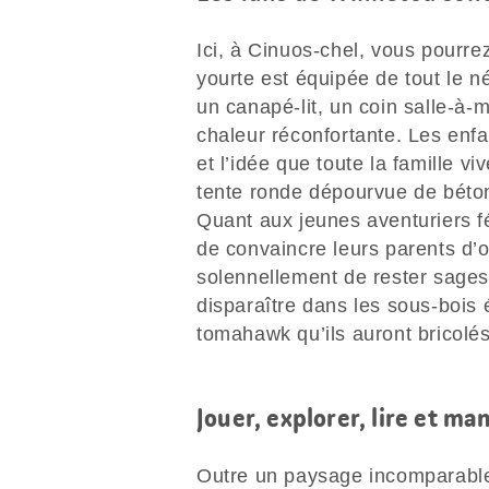
Ici, à Cinuos-chel, vous pourrez
yourte est équipée de tout le né
un canapé-lit, un coin salle-à-
chaleur réconfortante. Les enfa
et l’idée que toute la famille
tente ronde dépourvue de béton
Quant aux jeunes aventuriers f
de convaincre leurs parents d’o
solennellement de rester sages
disparaître dans les sous-bois 
tomahawk qu’ils auront bricolé
Jouer, explorer, lire et ma
Outre un paysage incomparable