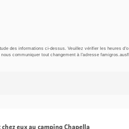
tude des informations ci-dessus. Veuillez vérifier les heures d’o
ci de nous communiquer tout changement à l’adresse famigros.au
t chez eux au camping Chapella