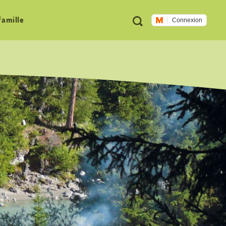
Métanavigation
Recherche
famille
Connexion