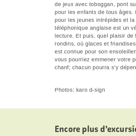
de jeux avec toboggan, pont sus
pour les enfants de tous âges. 
pour les jeunes intrépides et l
téléphonique anglaise est un vé
lecture. Et puis, quel plaisir de
rondins, où glaces et friandis
est connue pour son ensoleillem
vous pourriez emmener votre p
chanf; chacun pourra s’y dépen
Photos: karo d-sign
Encore plus d’excursi