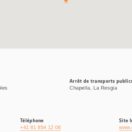
Arrêt de transports public
bles
Chapella, La Resgia
Téléphone
Site 
+41 81 854 12 06
www.