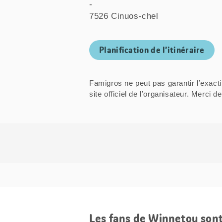
-
7526 Cinuos-chel
Planification de l’itinéraire
Famigros ne peut pas garantir l’exacti
site officiel de l’organisateur. Mer
Les fans de Winnetou son