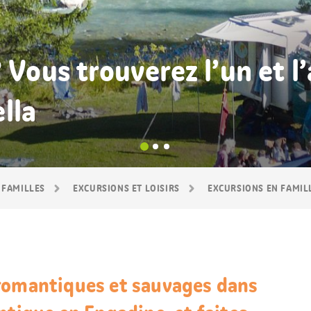
 Vous trouverez l’un et l
lla
 FAMILLES
EXCURSIONS ET LOISIRS
EXCURSIONS EN FAMIL
romantiques et sauvages dans