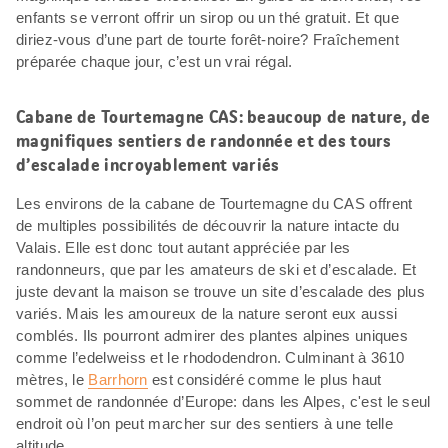
enfants se verront offrir un sirop ou un thé gratuit. Et que
diriez-vous d’une part de tourte forêt-noire? Fraîchement
préparée chaque jour, c’est un vrai régal.
Cabane de Tourtemagne CAS: beaucoup de nature, de
magnifiques sentiers de randonnée et des tours
d’escalade incroyablement variés
Les environs de la cabane de Tourtemagne du CAS offrent
de multiples possibilités de découvrir la nature intacte du
Valais. Elle est donc tout autant appréciée par les
randonneurs, que par les amateurs de ski et d’escalade. Et
juste devant la maison se trouve un site d’escalade des plus
variés. Mais les amoureux de la nature seront eux aussi
comblés. Ils pourront admirer des plantes alpines uniques
comme l’edelweiss et le rhododendron. Culminant à 3610
mètres, le
Barrhorn
est considéré comme le plus haut
sommet de randonnée d’Europe: dans les Alpes, c'est le seul
endroit où l’on peut marcher sur des sentiers à une telle
altitude.