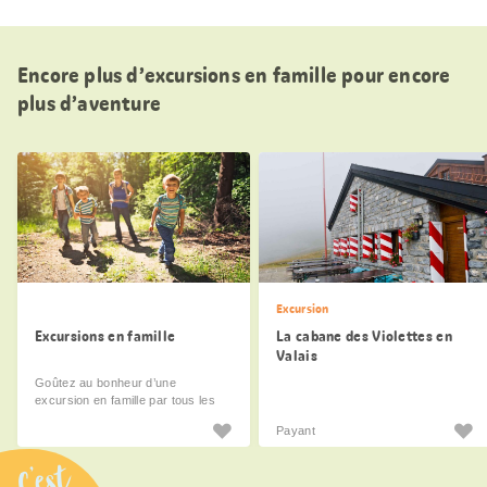
Encore plus d’excursions en famille pour encore
plus d’aventure
Excursion
Excursions en famille
La cabane des Violettes en
Valais
Goûtez au bonheur d’une
excursion en famille par tous les
temps.
Payant
C’est