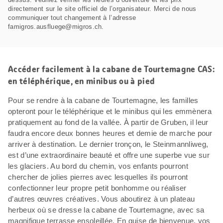
directement sur le site officiel de l’organisateur. Merci de nous
communiquer tout changement à l’adresse
famigros.ausfluege@migros.ch.
Accéder facilement à la cabane de Tourtemagne CAS:
en téléphérique, en minibus ou à pied
Pour se rendre à la cabane de Tourtemagne, les familles
opteront pour le téléphérique et le minibus qui les emmènera
pratiquement au fond de la vallée. À partir de Gruben, il leur
faudra encore deux bonnes heures et demie de marche pour
arriver à destination. Le dernier tronçon, le Steinmannliweg,
est d’une extraordinaire beauté et offre une superbe vue sur
les glaciers. Au bord du chemin, vos enfants pourront
chercher de jolies pierres avec lesquelles ils pourront
confectionner leur propre petit bonhomme ou réaliser
d’autres œuvres créatives. Vous aboutirez à un plateau
herbeux où se dresse la cabane de Tourtemagne, avec sa
magnifique terrasse ensoleillée. En guise de bienvenue, vos