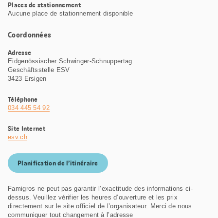
Places de stationnement
Aucune place de stationnement disponible
Coordonnées
Adresse
Eidgenössischer Schwinger-Schnuppertag
Geschäftsstelle ESV
3423 Ersigen
Téléphone
034 445 54 92
Site Internet
esv.ch
Planification de l’itinéraire
Famigros ne peut pas garantir l’exactitude des informations ci-
dessus. Veuillez vérifier les heures d’ouverture et les prix
directement sur le site officiel de l’organisateur. Merci de nous
communiquer tout changement à l’adresse