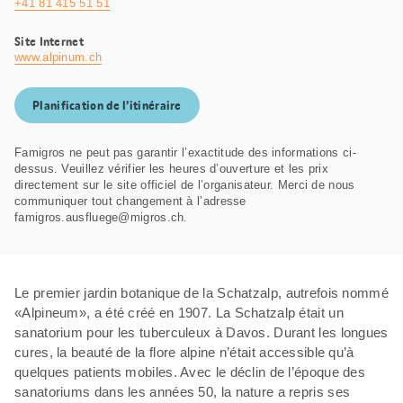
+41 81 415 51 51
Site Internet
www.alpinum.ch
Planification de l’itinéraire
Famigros ne peut pas garantir l’exactitude des informations ci-
dessus. Veuillez vérifier les heures d’ouverture et les prix
directement sur le site officiel de l’organisateur. Merci de nous
communiquer tout changement à l’adresse
famigros.ausfluege@migros.ch.
Le premier jardin botanique de la Schatzalp, autrefois nommé
«Alpineum», a été créé en 1907. La Schatzalp était un
sanatorium pour les tuberculeux à Davos. Durant les longues
cures, la beauté de la flore alpine n’était accessible qu’à
quelques patients mobiles. Avec le déclin de l’époque des
sanatoriums dans les années 50, la nature a repris ses