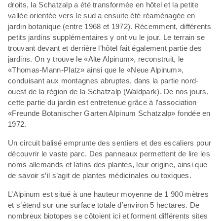
droits, la Schatzalp a été transformée en hôtel et la petite
vallée orientée vers le sud a ensuite été réaménagée en
jardin botanique (entre 1968 et 1972). Récemment, différents
petits jardins supplémentaires y ont vu le jour. Le terrain se
trouvant devant et derrière l’hôtel fait également partie des
jardins. On y trouve le «Alte Alpinum», reconstruit, le
«Thomas-Mann-Platz» ainsi que le «Neue Alpinum»,
conduisant aux montagnes abruptes, dans la partie nord-
ouest de la région de la Schatzalp (Waldpark). De nos jours,
cette partie du jardin est entretenue grâce à l’association
«Freunde Botanischer Garten Alpinum Schatzalp» fondée en
1972.
Un circuit balisé emprunte des sentiers et des escaliers pour
découvrir le vaste parc. Des panneaux permettent de lire les
noms allemands et latins des plantes, leur origine, ainsi que
de savoir s’il s’agit de plantes médicinales ou toxiques.
L’Alpinum est situé à une hauteur moyenne de 1 900 mètres
et s’étend sur une surface totale d’environ 5 hectares. De
nombreux biotopes se côtoient ici et forment différents sites