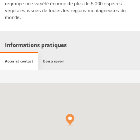
regroupe une variété énorme de plus de 5 000 espèces
végétales issues de toutes les régions montagneuses du
monde.
Informations pratiques
Accès et contact
Bon à savoir
Carte
Google
Maps