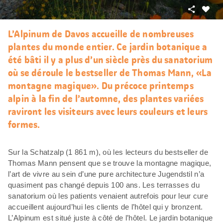
Partager
J’aim
L’Alpinum de Davos accueille de nombreuses
plantes du monde entier. Ce jardin botanique a
été bâti il y a plus d’un siècle près du sanatorium
où se déroule le bestseller de Thomas Mann, «La
montagne magique». Du précoce printemps
alpin à la fin de l’automne, des plantes variées
raviront les visiteurs avec leurs couleurs et leurs
formes.
Sur la Schatzalp (1 861 m), où les lecteurs du bestseller de
Thomas Mann pensent que se trouve la montagne magique,
l’art de vivre au sein d’une pure architecture Jugendstil n’a
quasiment pas changé depuis 100 ans. Les terrasses du
sanatorium où les patients venaient autrefois pour leur cure
accueillent aujourd’hui les clients de l’hôtel qui y bronzent.
L’Alpinum est situé juste à côté de l’hôtel. Le jardin botanique