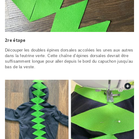
2re étape
Découper les doubles épines dorsales accolées les unes aux autres
dans la feutrine verte. Cette chaîne d’épines dorsales devrait être
suffisamment longue pour aller depuis le bord du capuchon jusqu’au
bas de la veste.
web.