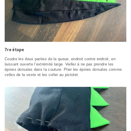
7re étape
Coudre les deux parties de la queue, endroit contre endroit, en
laissant ouverte l’extrémité large. Veiller à ne pas prendre les
épines dorsales dans la couture. Plier les épines dorsales comme
celles de la veste et les coller au pistolet.