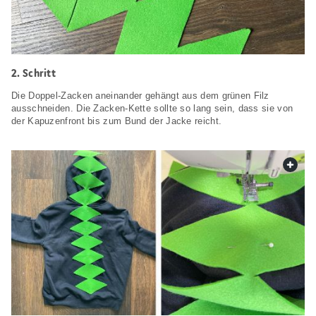
2. Schritt
Die Doppel-Zacken aneinander gehängt aus dem grünen Filz
ausschneiden. Die Zacken-Kette sollte so lang sein, dass sie von
der Kapuzenfront bis zum Bund der Jacke reicht.
web.