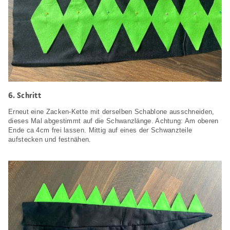
6. Schritt
Erneut eine Zacken-Kette mit derselben Schablone ausschneiden,
dieses Mal abgestimmt auf die Schwanzlänge. Achtung: Am oberen
Ende ca 4cm frei lassen. Mittig auf eines der Schwanzteile
aufstecken und festnähen.