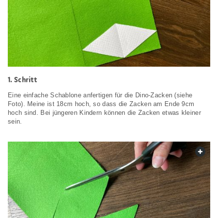
1. Schritt
Eine einfache Schablone anfertigen für die Dino-Zacken (siehe
Foto). Meine ist 18cm hoch, so dass die Zacken am Ende 9cm
hoch sind. Bei jüngeren Kindern können die Zacken etwas kleiner
sein.
web.