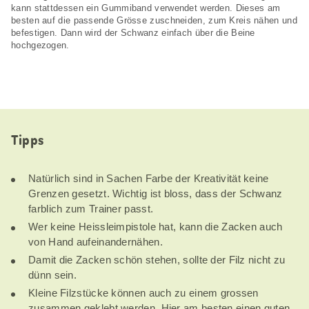
kann stattdessen ein Gummiband verwendet werden. Dieses am
besten auf die passende Grösse zuschneiden, zum Kreis nähen und
befestigen. Dann wird der Schwanz einfach über die Beine
hochgezogen.
Tipps
Natürlich sind in Sachen Farbe der Kreativität keine
Grenzen gesetzt. Wichtig ist bloss, dass der Schwanz
farblich zum Trainer passt.
Wer keine Heissleimpistole hat, kann die Zacken auch
von Hand aufeinandernähen.
Damit die Zacken schön stehen, sollte der Filz nicht zu
dünn sein.
Kleine Filzstücke können auch zu einem grossen
zusammen geklebt werden. Hier am besten einen guten