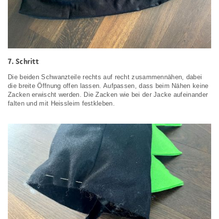
7. Schritt
Die beiden Schwanzteile rechts auf recht zusammennähen, dabei
die breite Öffnung offen lassen. Aufpassen, dass beim Nähen keine
Zacken erwischt werden. Die Zacken wie bei der Jacke aufeinander
falten und mit Heissleim festkleben.