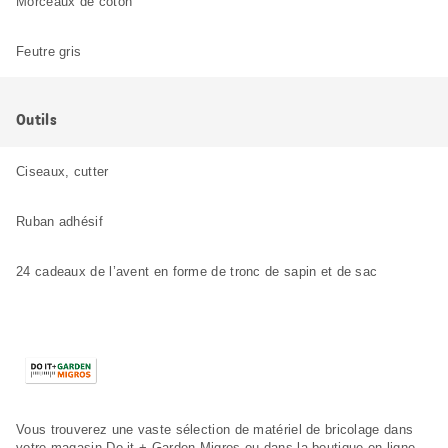
Morceaux de coton
Feutre gris
Outils
Ciseaux, cutter
Ruban adhésif
24 cadeaux de l’avent en forme de tronc de sapin et de sac
Vous trouverez une vaste sélection de matériel de bricolage dans
votre magasin Do it + Garden Migros ou dans la boutique en ligne.