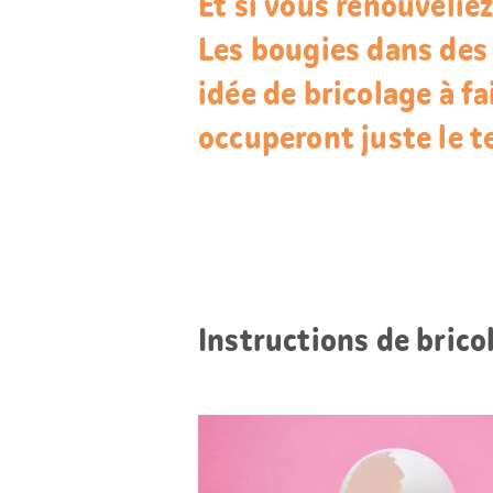
Et si vous renouvelie
Les bougies dans des 
idée de bricolage à fa
occuperont juste le t
Instructions de brico