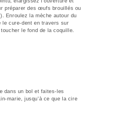
ointu, élargissez l’ouverture et
our préparer des œufs brouillés ou
). Enroulez la mèche autour du
 le cure-dent en travers sur
toucher le fond de la coquille.
e dans un bol et faites-les
n-marie, jusqu’à ce que la cire