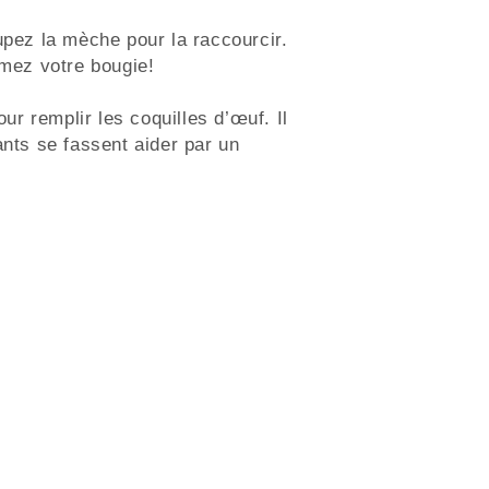
upez la mèche pour la raccourcir.
umez votre bougie!
ur remplir les coquilles d’œuf. Il
ants se fassent aider par un