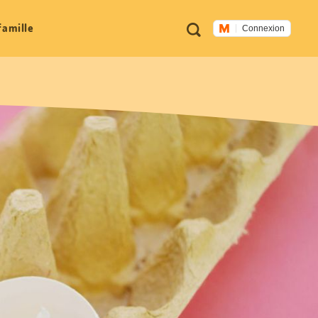
Métanavigation
Recherche
famille
Connexion