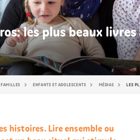
os: les plus beaux livres 
 FAMILLES
ENFANTS ET ADOLESCENTS
MÉDIAS
LES PL
es histoires. Lire ensemble ou