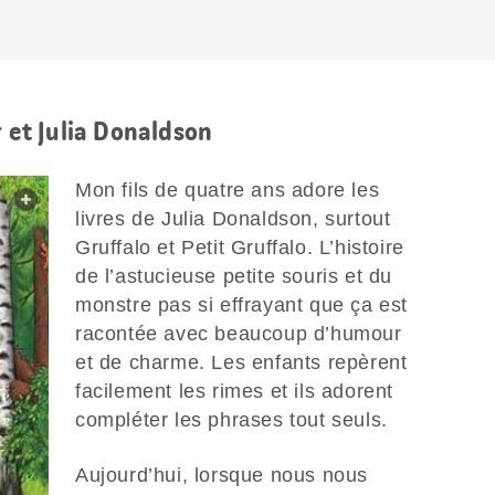
r et Julia Donaldson
Mon fils de quatre ans adore les
web.lightbox.openLink
livres de Julia Donaldson, surtout
Gruffalo et Petit Gruffalo. L’histoire
de l’astucieuse petite souris et du
monstre pas si effrayant que ça est
racontée avec beaucoup d’humour
et de charme. Les enfants repèrent
facilement les rimes et ils adorent
compléter les phrases tout seuls.
Aujourd’hui, lorsque nous nous