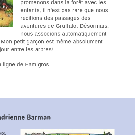
promenons dans la forêt avec les
enfants, il n’est pas rare que nous
récitions des passages des
aventures de Gruffalo. Désormais,
nous associons automatiquement
lo. Mon petit garçon est même absolument
jour entre les arbres!
n ligne de Famigros
’Adrienne Barman
es,