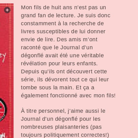
Mon fils de huit ans n’est pas un
web.lightbox.openLink
grand fan de lecture. Je suis donc
constamment à la recherche de
livres susceptibles de lui donner
envie de lire. Des amis m’ont
raconté que le Journal d’un
dégonflé avait été une véritable
révélation pour leurs enfants.
Depuis qu’ils ont découvert cette
série, ils dévorent tout ce qui leur
tombe sous la main. Et ça a
également fonctionné avec mon fils!
À titre personnel, j’aime aussi le
Journal d’un dégonflé pour les
nombreuses plaisanteries (pas
toujours politiquement correctes!)