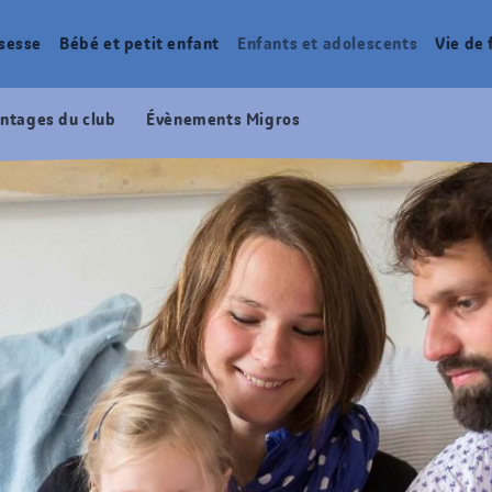
sesse
Bébé et petit enfant
Enfants et adolescents
Vie de 
ntages du club
Évènements Migros