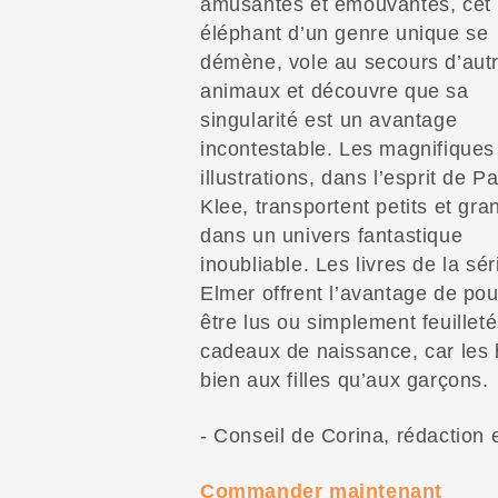
amusantes et émouvantes, cet
éléphant d’un genre unique se
démène, vole au secours d’aut
animaux et découvre que sa
singularité est un avantage
incontestable. Les magnifiques
illustrations, dans l’esprit de Pa
Klee, transportent petits et gra
dans un univers fantastique
inoubliable. Les livres de la sér
Elmer offrent l’avantage de pou
être lus ou simplement feuilleté
cadeaux de naissance, car les h
bien aux filles qu’aux garçons.
- Conseil de Corina, rédaction
Commander maintenant