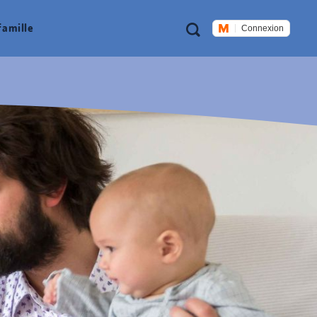
Métanavigation
Recherche
famille
Connexion