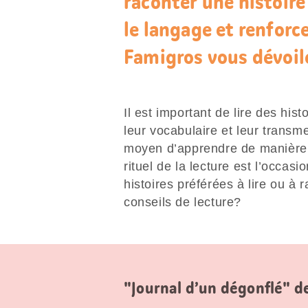
raconter une histoire
le langage et renforce
Famigros vous dévoile
Il est important de lire des his
leur vocabulaire et leur transme
moyen d’apprendre de manière l
rituel de la lecture est l’occasi
histoires préférées à lire ou à 
conseils de lecture?
"Journal d’un dégonflé" de