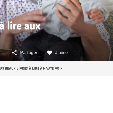
à lire aux
Partager
J’aime
US BEAUX LIVRES À LIRE À HAUTE VOIX