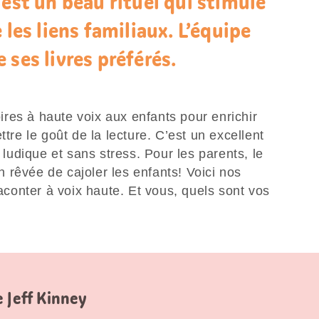
 est un beau rituel qui stimule
 les liens familiaux. L’équipe
 ses livres préférés.
toires à haute voix aux enfants pour enrichir
ttre le goût de la lecture. C’est un excellent
udique et sans stress. Pour les parents, le
on rêvée de cajoler les enfants! Voici nos
raconter à voix haute. Et vous, quels sont vos
 Jeff Kinney