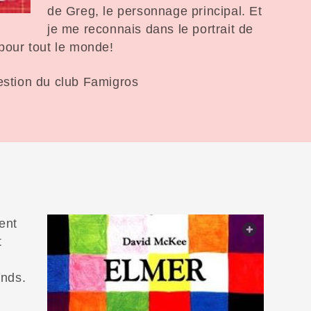
de Greg, le personnage principal. Et
je me reconnais dans le portrait de
 pour tout le monde!
gestion du club Famigros
ent
web.light
t
ands.