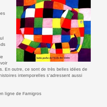
res
ul
nds
ie
voir
s. En outre, ce sont de très belles idées de
istoires intemporelles s’adressent aussi
 en ligne de Famigros