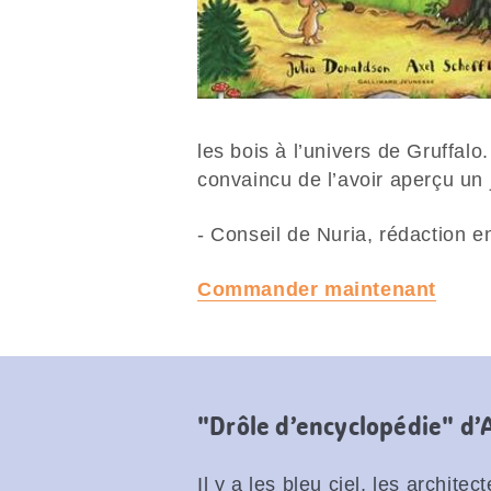
les bois à l’univers de Gruffa
convaincu de l’avoir aperçu un 
- Conseil de Nuria, rédaction e
Commander maintenant
"Drôle d’encyclopédie" d
Il y a les bleu ciel, les architect