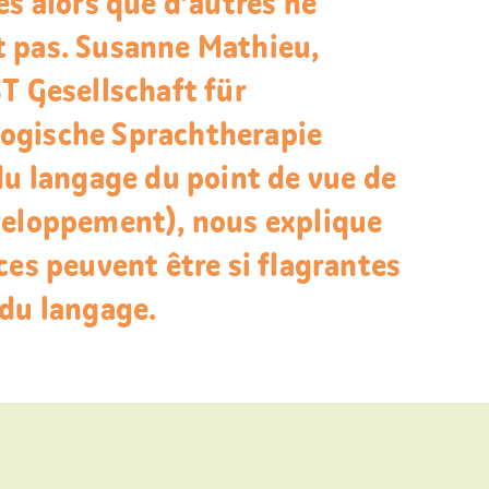
es alors que d’autres ne
 pas. Susanne Mathieu,
T Gesellschaft für
ogische Sprachtherapie
du langage du point de vue de
veloppement), nous explique
ces peuvent être si flagrantes
 du langage.