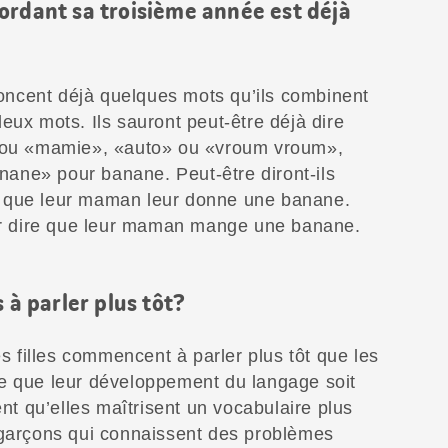
ordant sa troisième année est déjà
ncent déjà quelques mots qu’ils combinent
eux mots. Ils sauront peut-être déjà dire
u «mamie», «auto» ou «vroum vroum»,
ane» pour banane. Peut-être diront-ils
 que leur maman leur donne une banane.
oir dire que leur maman mange une banane.
 à parler plus tôt?
es filles commencent à parler plus tôt que les
e que leur développement du langage soit
ent qu’elles maîtrisent un vocabulaire plus
 garçons qui connaissent des problèmes