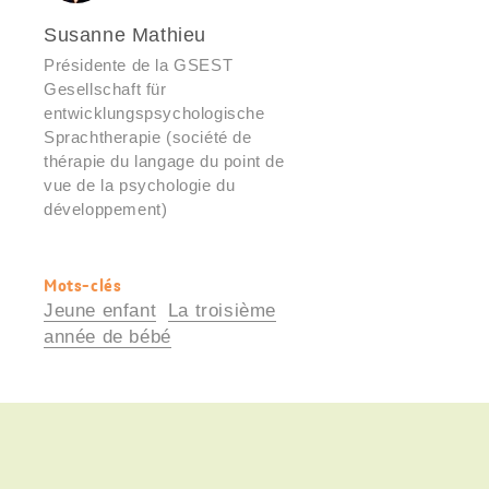
Susanne Mathieu
Présidente de la GSEST
Gesellschaft für
entwicklungspsychologische
Sprachtherapie (société de
thérapie du langage du point de
vue de la psychologie du
développement)
Mots-clés
Informations
Jeune enfant
La troisième
utiles
année de bébé