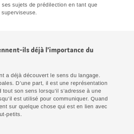
ses sujets de prédilection en tant que
t superviseuse.
nnent-ils déjà l’importance du
ant a déjà découvert le sens du langage.
pales. D’une part, il est une représentation
d tout son sens lorsqu’il s’adresse à une
rsqu’il est utilisé pour communiquer. Quand
ment sur quelque chose qui est en lien avec
t-petits.