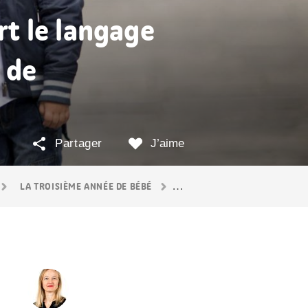
t le langage
 de
Partager
J’aime
LA TROISIÈME ANNÉE DE BÉBÉ
ENFANTS QUI PARLENT TARD