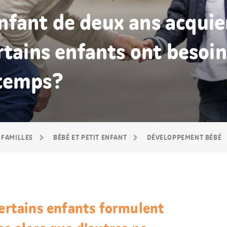
fant de deux ans acquier
rtains enfants ont besoin
 temps?
 FAMILLES
BÉBÉ ET PETIT ENFANT
DÉVELOPPEMENT BÉBÉ
certains enfants formulent