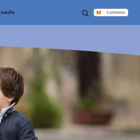
Métanavigation
Recherche
famille
Connexion