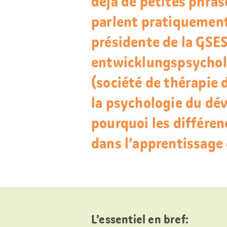
déjà de petites phras
parlent pratiquement
présidente de la GSES
entwicklungspsychol
(société de thérapie 
la psychologie du dé
pourquoi les différen
dans l’apprentissage
L’essentiel en bref: