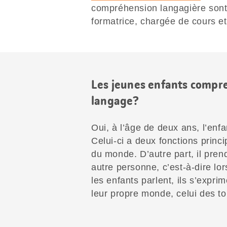
compréhension langagière sont 
formatrice, chargée de cours e
Les jeunes enfants compre
langage?
Oui, à l’âge de deux ans, l’enf
Celui-ci a deux fonctions princi
du monde. D’autre part, il pren
autre personne, c’est-à-dire lo
les enfants parlent, ils s’expri
leur propre monde, celui des tou