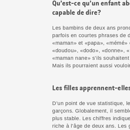
Qu’est-ce qu’un enfant ab
capable de dire?
Les bambins de deux ans prono
parfois en courtes phrases de d
«maman» et «papa», «mémé» o
«doudou», «dodo», «donne», «n
«maman nane» s’ils souhaitent
Mais ils pourraient aussi voul
Les filles apprennent-elles
D’un point de vue statistique, l
garçons. Globalement, il sembl
plus stable. Les chiffres indiqu
riche à l’âge de deux ans. Les