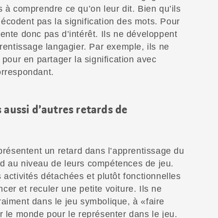
s à comprendre ce qu’on leur dit. Bien qu’ils
e décodent pas la signification des mots. Pour
ente donc pas d’intérêt. Ils ne développent
prentissage langagier. Par exemple, ils ne
 pour en partager la signification avec
orrespondant.
 aussi d’autres retards de
 présentent un retard dans l’apprentissage du
d au niveau de leurs compétences de jeu.
 activités détachées et plutôt fonctionnelles
er et reculer une petite voiture. Ils ne
raiment dans le jeu symbolique, à «faire
r le monde pour le représenter dans le jeu.