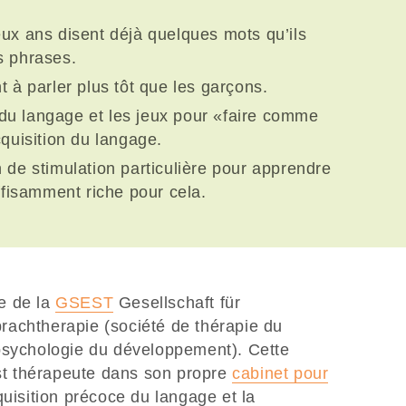
ux ans disent déjà quelques mots qu’ils
s phrases.
t à parler plus tôt que les garçons.
du langage et les jeux pour «faire comme
cquisition du langage.
 de stimulation particulière pour apprendre
uffisamment riche pour cela.
e de la
GSEST
Gesellschaft für
achtherapie (société de thérapie du
psychologie du développement). Cette
t thérapeute dans son propre
cabinet pour
quisition précoce du langage et la