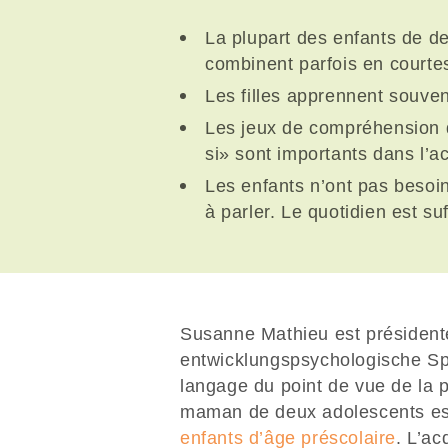
La plupart des enfants de de
combinent parfois en courte
Les filles apprennent souven
Les jeux de compréhension 
si» sont importants dans l’a
Les enfants n’ont pas besoin
à parler. Le quotidien est s
Susanne Mathieu est président
entwicklungspsychologische Spr
langage du point de vue de la 
maman de deux adolescents es
enfants d’âge préscolaire
. L’ac