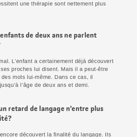
essitent une thérapie sont nettement plus
 enfants de deux ans ne parlent
?
ormal. L’enfant a certainement déjà découvert
es proches lui disent. Mais il a peut-être
 des mots lui-même. Dans ce cas, il
jusqu’à l’âge de deux ans et demi.
n retard de langage n’entre plus
ité?
 encore découvert la finalité du langage. Ils