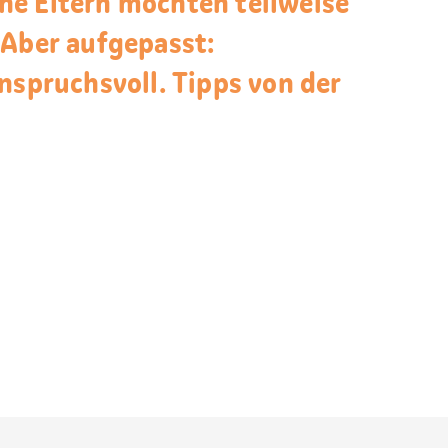
he Eltern möchten teilweise
 Aber aufgepasst:
nspruchsvoll. Tipps von der