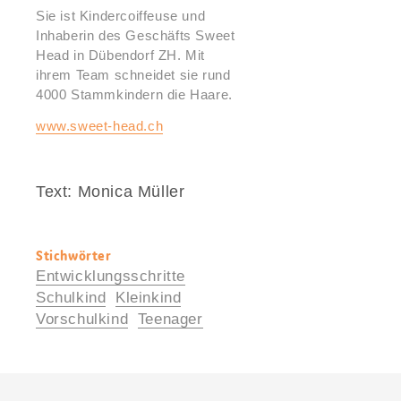
Sie ist Kindercoiffeuse und
Inhaberin des Geschäfts Sweet
Head in Dübendorf ZH. Mit
ihrem Team schneidet sie rund
4000 Stammkindern die Haare.
www.sweet-head.ch
Text: Monica Müller
Stichwörter
Nützliche
Entwicklungsschritte
Informationen
Schulkind
Kleinkind
Vorschulkind
Teenager