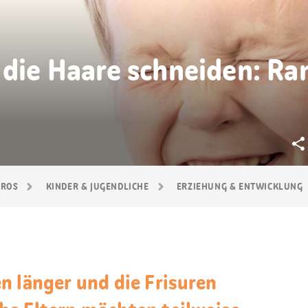
 die Haare schneiden: Ran
GROS
KINDER & JUGENDLICHE
ERZIEHUNG & ENTWICKLUNG
n länger und die Frisuren