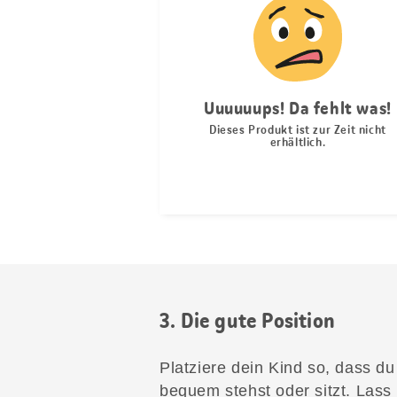
3. Die gute Position
Platziere dein Kind so, dass d
bequem stehst oder sitzt. Las