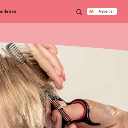
Meta
Suche
en­leben
Anmelden
Navigation