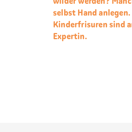
wilder werden? Manc
selbst Hand anlegen.
Kinderfrisuren sind a
Expertin.