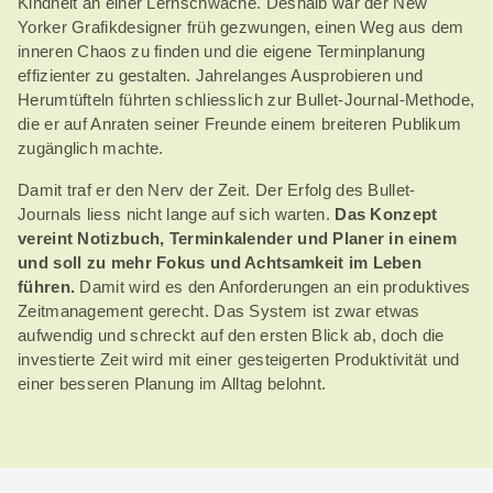
Kindheit an einer Lernschwäche. Deshalb war der New
Yorker Grafikdesigner früh gezwungen, einen Weg aus dem
inneren Chaos zu finden und die eigene Terminplanung
effizienter zu gestalten. Jahrelanges Ausprobieren und
Herumtüfteln führten schliesslich zur Bullet-Journal-Methode,
die er auf Anraten seiner Freunde einem breiteren Publikum
zugänglich machte.
Damit traf er den Nerv der Zeit. Der Erfolg des Bullet-
Journals liess nicht lange auf sich warten.
Das Konzept
vereint Notizbuch, Terminkalender und Planer in einem
und soll zu mehr Fokus und Achtsamkeit im Leben
führen.
Damit wird es den Anforderungen an ein produktives
Zeitmanagement gerecht. Das System ist zwar etwas
aufwendig und schreckt auf den ersten Blick ab, doch die
investierte Zeit wird mit einer gesteigerten Produktivität und
einer besseren Planung im Alltag belohnt.