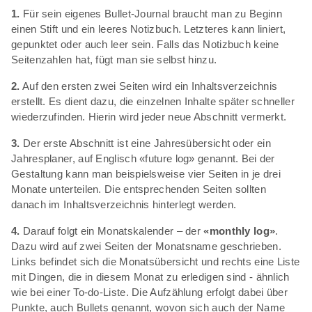
1.
Für sein eigenes Bullet-Journal braucht man zu Beginn
einen Stift und ein leeres Notizbuch. Letzteres kann liniert,
gepunktet oder auch leer sein. Falls das Notizbuch keine
Seitenzahlen hat, fügt man sie selbst hinzu.
2.
Auf den ersten zwei Seiten wird ein Inhaltsverzeichnis
erstellt. Es dient dazu, die einzelnen Inhalte später schneller
wiederzufinden. Hierin wird jeder neue Abschnitt vermerkt.
3.
Der erste Abschnitt ist eine Jahresübersicht oder ein
Jahresplaner, auf Englisch «future log» genannt. Bei der
Gestaltung kann man beispielsweise vier Seiten in je drei
Monate unterteilen. Die entsprechenden Seiten sollten
danach im Inhaltsverzeichnis hinterlegt werden.
4.
Darauf folgt ein Monatskalender – der
«monthly log»
.
Dazu wird auf zwei Seiten der Monatsname geschrieben.
Links befindet sich die Monatsübersicht und rechts eine Liste
mit Dingen, die in diesem Monat zu erledigen sind - ähnlich
wie bei einer To-do-Liste. Die Aufzählung erfolgt dabei über
Punkte, auch Bullets genannt, wovon sich auch der Name