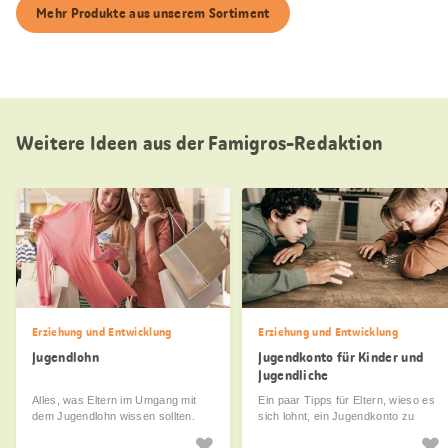
Mehr Produkte aus unserem Sortiment
Weitere Ideen aus der Famigros-Redaktion
Erziehung und Entwicklung
Erziehung und Entwicklung
Jugendlohn
Jugendkonto für Kinder und
Jugendliche
Alles, was Eltern im Umgang mit
Ein paar Tipps für Eltern, wieso es
dem Jugendlohn wissen sollten.
sich lohnt, ein Jugendkonto zu
eröffnen.