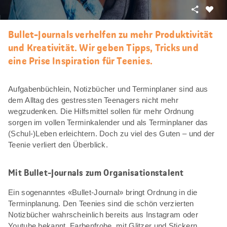
Teilen
Als
Favori
Bullet-Journals verhelfen zu mehr Produktivität
merke
und Kreativität. Wir geben Tipps, Tricks und
eine Prise Inspiration für Teenies.
Aufgabenbüchlein, Notizbücher und Terminplaner sind aus
dem Alltag des gestressten Teenagers nicht mehr
wegzudenken. Die Hilfsmittel sollen für mehr Ordnung
sorgen im vollen Terminkalender und als Terminplaner das
(Schul-)Leben erleichtern. Doch zu viel des Guten – und der
Teenie verliert den Überblick.
Mit Bullet-Journals zum Organisationstalent
Ein sogenanntes «Bullet-Journal» bringt Ordnung in die
Terminplanung. Den Teenies sind die schön verzierten
Notizbücher wahrscheinlich bereits aus Instagram oder
Youtube bekannt. Farbenfrohe, mit Glitzer und Stickern