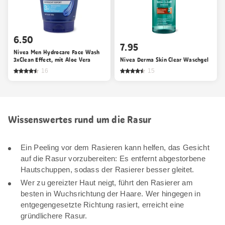
6.50
7.95
Nivea Men Hydrocare Face Wash
3xClean Effect, mit Aloe Vera
Nivea Derma Skin Clear Waschgel
16
15
Wissenswertes rund um die Rasur
Ein Peeling vor dem Rasieren kann helfen, das Gesicht
auf die Rasur vorzubereiten: Es entfernt abgestorbene
Hautschuppen, sodass der Rasierer besser gleitet.
Wer zu gereizter Haut neigt, führt den Rasierer am
besten in Wuchsrichtung der Haare. Wer hingegen in
entgegengesetzte Richtung rasiert, erreicht eine
gründlichere Rasur.