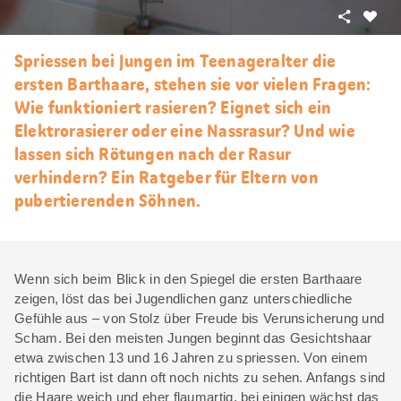
Teilen
Als
Favori
Spriessen bei Jungen im Teenageralter die
merke
ersten Barthaare, stehen sie vor vielen Fragen:
Wie funktioniert rasieren? Eignet sich ein
Elektrorasierer oder eine Nassrasur? Und wie
lassen sich Rötungen nach der Rasur
verhindern? Ein Ratgeber für Eltern von
pubertierenden Söhnen.
Wenn sich beim Blick in den Spiegel die ersten Barthaare
zeigen, löst das bei Jugendlichen ganz unterschiedliche
Gefühle aus – von Stolz über Freude bis Verunsicherung und
Scham. Bei den meisten Jungen beginnt das Gesichtshaar
etwa zwischen 13 und 16 Jahren zu spriessen. Von einem
richtigen Bart ist dann oft noch nichts zu sehen. Anfangs sind
die Haare weich und eher flaumartig, bei einigen wächst das