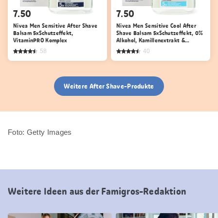
7.50
7.50
Nivea Men Sensitive After Shave
Nivea Men Sensitive Cool After
Balsam 5xSchutzeffekt,
Shave Balsam 5xSchutzeffekt, 0%
VitaminPRO Komplex
Alkohol, Kamillenextrakt &
Meeresalgen
58
40
Weitere After Shave-Produkte
Foto: Getty Images
Weitere Ideen aus der Famigros-Redaktion