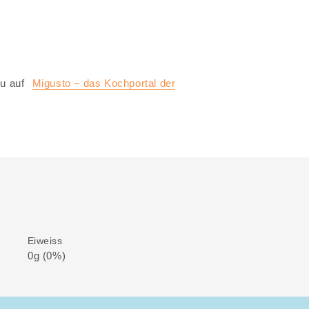
u auf
Migusto – das Kochportal der
Eiweiss
0g (0%)