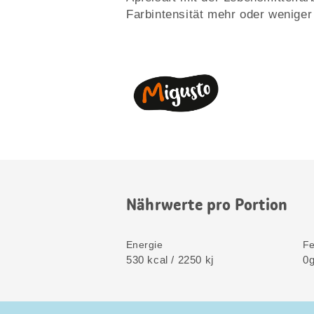
Farbintensität mehr oder wenige
Nährwerte pro Portion
Energie
Fe
530 kcal / 2250 kj
0g