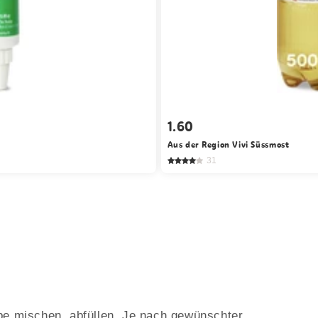
1.60
Aus der Region Vivi Süssmost
31
rbe mischen, abfüllen. Je nach gewünschter