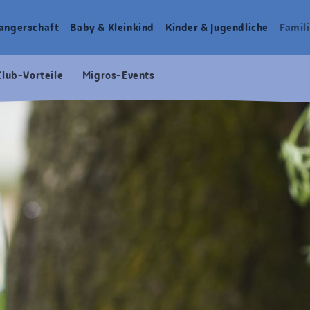
angerschaft
Baby & Kleinkind
Kinder & Jugendliche
Famili
Club-Vorteile
Migros-Events