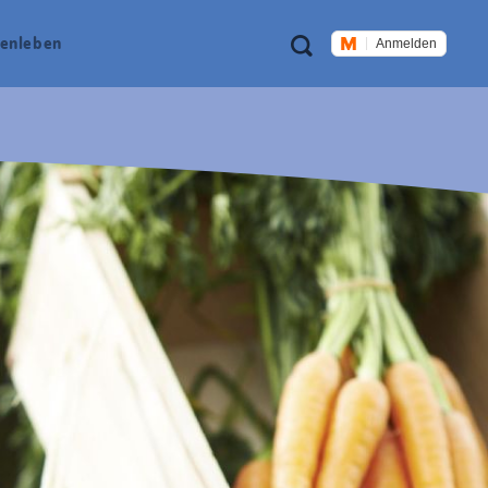
Meta
Suche
en­leben
Anmelden
Navigation