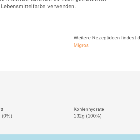
r Lebensmittelfarbe verwenden.
Weitere Rezeptideen findest d
Migros
tt
Kohlenhydrate
 (0%)
132g (100%)