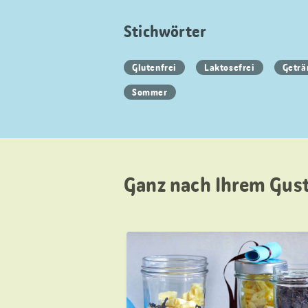
Stichwörter
Glutenfrei
Laktosefrei
Geträ
Sommer
Ganz nach Ihrem Gus