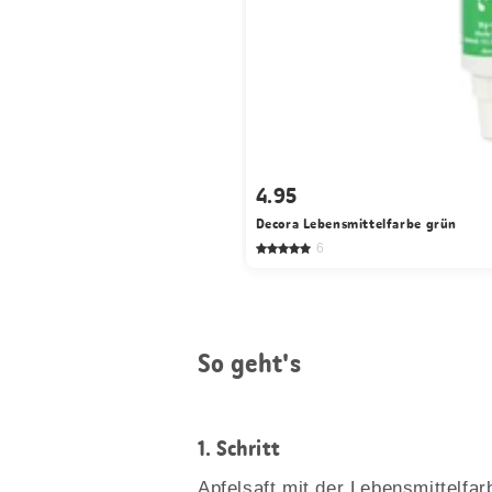
4.95
Decora Lebensmittelfarbe grün
6
So geht's
1.
Schritt
Apfelsaft mit der Lebensmittelfa