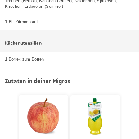
Trauben (Herbst), Bananen (Winter), Nektarinen, Aprikosen,
Kirschen, Erdbeeren (Sommer)
1 EL
Zitronensaft
Küchenutensilien
1
Dörrex zum Dörren
Zutaten in deiner Migros