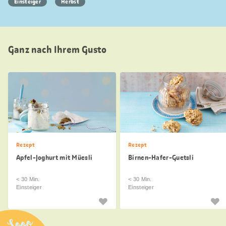
Einsteiger
Herbst
Ganz nach Ihrem Gusto
Rezept
Rezept
Apfel-Joghurt mit Müesli
Birnen-Hafer-Guetsli
< 30 Min.
< 30 Min.
Einsteiger
Einsteiger