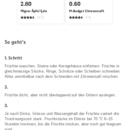
2.80
0.60
Migros Äpfel Gala
M-Budget Zitronensaft
3421
476
So geht's
1.
Schritt
Früchte waschen, Steine oder Kerngehäuse entfernen. Früchte in
gleichmässige Stücke, Ringe, Schnitze oder Scheiben schneiden.
Alles unmittelbar nach dem Schneiden mit Zitronensaft mischen.
2.
Früchte dicht, aber nicht überlappend auf den Gittern auslegen.
3.
Je nach Dicke, Grösse und Wassergehalt der Früchte variiert die
Trocknungszeit stark. Fruchtstücke im Dörrex bei 70 °C 8–15
Stunden trocknen, bis die Früchte trocken, aber noch gut biegsam
sind.