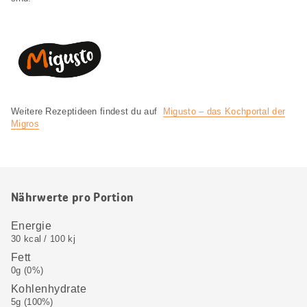
Weitere Rezeptideen findest du auf
Migusto – das Kochportal der
Migros
Nährwerte pro Portion
Energie
30 kcal / 100 kj
Fett
0g (0%)
Kohlenhydrate
5g (100%)