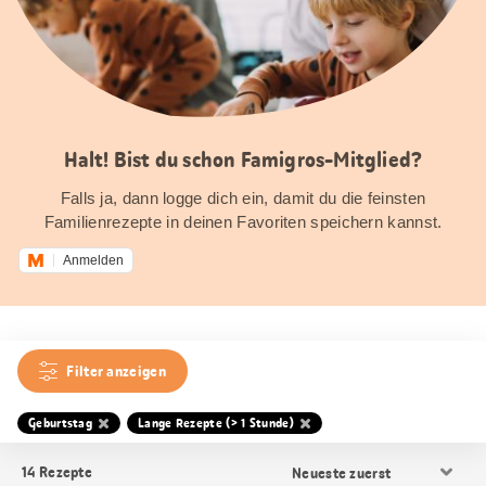
Halt! Bist du schon Famigros-Mitglied?
Falls ja, dann logge dich ein, damit du die feinsten
Familienrezepte in deinen Favoriten speichern kannst.
Anmelden
Filter anzeigen
Geburtstag
Lange Rezepte (> 1 Stunde)
Resultat
14
Rezepte
Sortierung