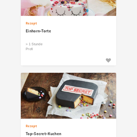
Rezept
Einhorn-Torte
> 1 Stunde
Profi
Rezept
Top-Secret-Kuchen