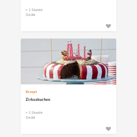
> 1 Stunde
Geübt
Rezept
Zirkuskuchen
> 1 Stunde
Geübt