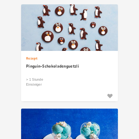
Rezept
Pinguin-Schokoladenguetzli
> 1 Stunde
Einsteiger