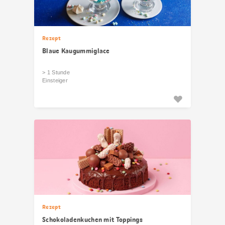
Rezept
Blaue Kaugummiglace
> 1 Stunde
Einsteiger
Rezept
Schokoladenkuchen mit Toppings