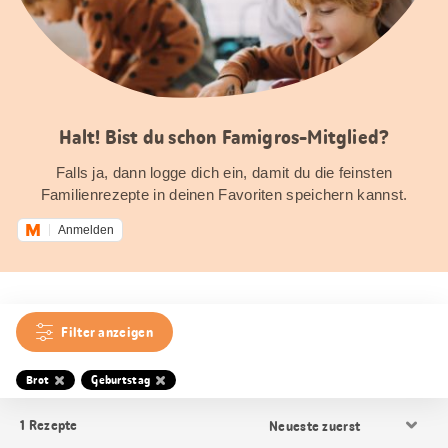
Halt! Bist du schon Famigros-Mitglied?
Falls ja, dann logge dich ein, damit du die feinsten
Familienrezepte in deinen Favoriten speichern kannst.
Anmelden
Filter anzeigen
Brot
Geburtstag
Resultat
1
Rezepte
Sortierung