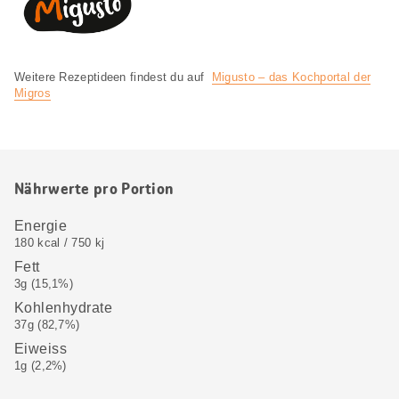
Weitere Rezeptideen findest du auf
Migusto – das Kochportal der
Migros
Nährwerte pro Portion
Energie
180 kcal / 750 kj
Fett
3g (15,1%)
Kohlenhydrate
37g (82,7%)
Eiweiss
1g (2,2%)