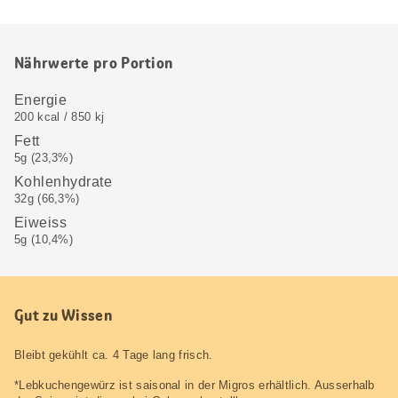
Nährwerte pro Portion
Energie
200 kcal / 850 kj
Fett
5g (23,3%)
Kohlenhydrate
32g (66,3%)
Eiweiss
5g (10,4%)
Gut zu Wissen
Bleibt gekühlt ca. 4 Tage lang frisch.
*Lebkuchengewürz ist saisonal in der Migros erhältlich. Ausserhalb