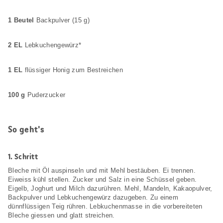
1 Beutel
Backpulver (15 g)
2 EL
Lebkuchengewürz*
1 EL
flüssiger Honig zum Bestreichen
100 g
Puderzucker
So geht's
1.
Schritt
Bleche mit Öl auspinseln und mit Mehl bestäuben. Ei trennen.
Eiweiss kühl stellen. Zucker und Salz in eine Schüssel geben.
Eigelb, Joghurt und Milch dazurühren. Mehl, Mandeln, Kakaopulver,
Backpulver und Lebkuchengewürz dazugeben. Zu einem
dünnflüssigen Teig rühren. Lebkuchenmasse in die vorbereiteten
Bleche giessen und glatt streichen.