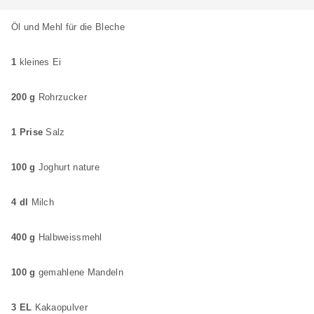
Öl und Mehl für die Bleche
1
kleines Ei
200 g
Rohrzucker
1 Prise
Salz
100 g
Joghurt nature
4 dl
Milch
400 g
Halbweissmehl
100 g
gemahlene Mandeln
3 EL
Kakaopulver