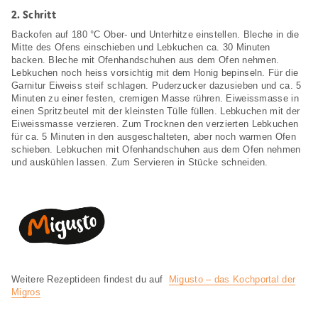
2.
Schritt
Backofen auf 180 °C Ober- und Unterhitze einstellen. Bleche in die
Mitte des Ofens einschieben und Lebkuchen ca. 30 Minuten
backen. Bleche mit Ofenhandschuhen aus dem Ofen nehmen.
Lebkuchen noch heiss vorsichtig mit dem Honig bepinseln. Für die
Garnitur Eiweiss steif schlagen. Puderzucker dazusieben und ca. 5
Minuten zu einer festen, cremigen Masse rühren. Eiweissmasse in
einen Spritzbeutel mit der kleinsten Tülle füllen. Lebkuchen mit der
Eiweissmasse verzieren. Zum Trocknen den verzierten Lebkuchen
für ca. 5 Minuten in den ausgeschalteten, aber noch warmen Ofen
schieben. Lebkuchen mit Ofenhandschuhen aus dem Ofen nehmen
und auskühlen lassen. Zum Servieren in Stücke schneiden.
Weitere Rezeptideen findest du auf
Migusto – das Kochportal der
Migros