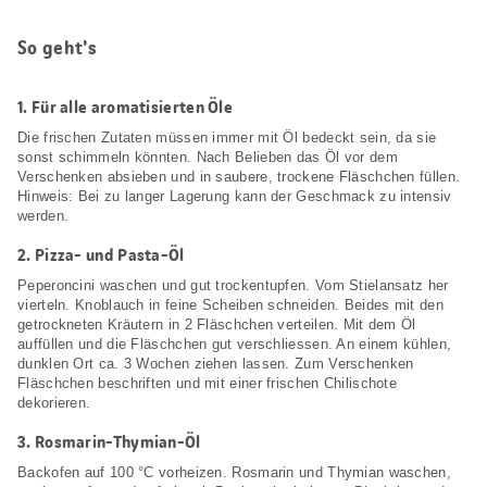
So geht's
1.
Für alle aromatisierten Öle
Die frischen Zutaten müssen immer mit Öl bedeckt sein, da sie
sonst schimmeln könnten. Nach Belieben das Öl vor dem
Verschenken absieben und in saubere, trockene Fläschchen füllen.
Hinweis: Bei zu langer Lagerung kann der Geschmack zu intensiv
werden.
2.
Pizza- und Pasta-Öl
Peperoncini waschen und gut trockentupfen. Vom Stielansatz her
vierteln. Knoblauch in feine Scheiben schneiden. Beides mit den
getrockneten Kräutern in 2 Fläschchen verteilen. Mit dem Öl
auffüllen und die Fläschchen gut verschliessen. An einem kühlen,
dunklen Ort ca. 3 Wochen ziehen lassen. Zum Verschenken
Fläschchen beschriften und mit einer frischen Chilischote
dekorieren.
3.
Rosmarin-Thymian-Öl
Backofen auf 100 °C vorheizen. Rosmarin und Thymian waschen,