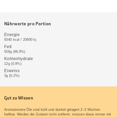
Nährwerte pro Portion
Energie
5040 kcal / 20900 kj
Fett
558g (98,8%)
Kohlenhydrate
12g (0,9%)
Eiweiss
3g (0,2%)
Gut zu Wissen
Aromatisierte Öle sind kühl und dunkel gelagert 2–3 Wochen
haltbar. Werden die Zutaten nicht entfernt, müssen diese immer mit