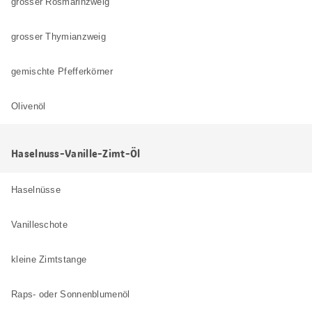
grosser Rosmarinzweig
grosser Thymianzweig
gemischte Pfefferkörner
Olivenöl
Haselnuss-Vanille-Zimt-Öl
Haselnüsse
Vanilleschote
kleine Zimtstange
Raps- oder Sonnenblumenöl