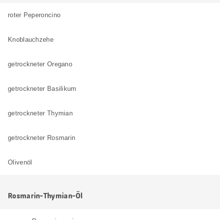
roter Peperoncino
Knoblauchzehe
getrockneter Oregano
getrockneter Basilikum
getrockneter Thymian
getrockneter Rosmarin
Olivenöl
Rosmarin-Thymian-Öl