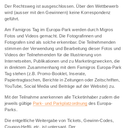
Der Rechtsweg ist ausgeschlossen. Über den Wettbewerb
wird (ausser mit den Gewinnern) keine Korrespondenz
geführt.
Am Famigros Tag im Europa-Park werden durch Migros
Fotos und Videos gemacht. Die Fotografinnen und
Fotografen sind als solche erkennbar. Die Teilnehmenden
stimmen der Verwendung und Bearbeitung dieser Fotos und
Videos der Teilnehmenden für die Illustrierung von
Internetseiten, Publikationen und zu Marketingzwecken, die
in direktem Zusammenhang mit dem Famigros Europa-Park
Tag stehen (z.B. Promo-Booklet, Inserate,
Papiertragtaschen, Berichte in Zeitungen oder Zeitschriften,
YouTube, Social Media und Beiträge auf der Website) zu.
Mit der Teilnahme anerkennen alle Ticketinhaber zudem die
jeweils gültige
Park- und Parkplatzordnung
des Europa-
Parks.
Die entgeltliche Weitergabe von Tickets, Gewinn-Codes,
Coupon-Heftli, etc. ist untersagt. Der