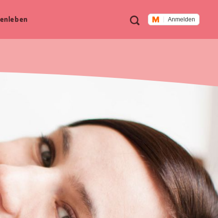
Meta
Suche
en­leben
Anmelden
Navigation