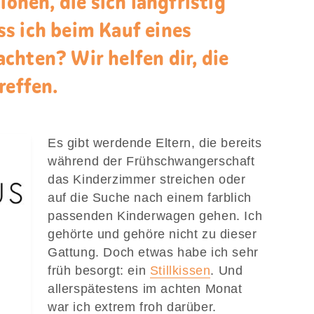
ionen, die sich langfristig
s ich beim Kauf eines
chten? Wir helfen dir, die
reffen.
Es gibt werdende Eltern, die bereits
während der Frühschwangerschaft
das Kinderzimmer streichen oder
auf die Suche nach einem farblich
passenden Kinderwagen gehen. Ich
gehörte und gehöre nicht zu dieser
Gattung. Doch etwas habe ich sehr
früh besorgt: ein
Stillkissen
. Und
allerspätestens im achten Monat
war ich extrem froh darüber.