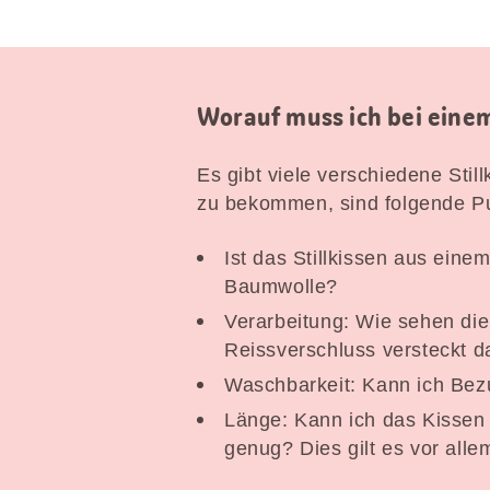
Worauf muss ich bei einem
Es gibt viele verschiedene Sti
zu bekommen, sind folgende Pu
Ist das Stillkissen aus eine
Baumwolle?
Verarbeitung: Wie sehen die
Reissverschluss versteckt da
Waschbarkeit: Kann ich Bez
Länge: Kann ich das Kissen 
genug? Dies gilt es vor alle