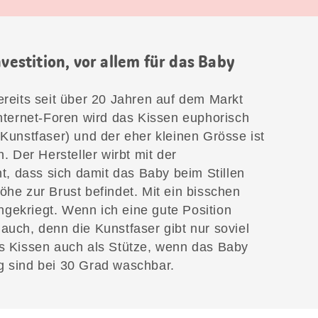
nvestition, vor allem für das Baby
ereits seit über 20 Jahren auf dem Markt
Internet-Foren wird das Kissen euphorisch
(Kunstfaser) und der eher kleinen Grösse ist
n. Der Hersteller wirbt mit der
, dass sich damit das Baby beim Stillen
öhe zur Brust befindet. Mit ein bisschen
gekriegt. Wenn ich eine gute Position
auch, denn die Kunstfaser gibt nur soviel
as Kissen auch als Stütze, wenn das Baby
g sind bei 30 Grad waschbar.