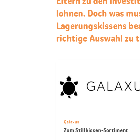
Eltern zu den Investit
lohnen. Doch was mus
Lagerungskissens bea
richtige Auswahl zu t
Galaxus
Zum Stillkissen-Sortiment