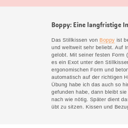
Boppy: Eine langfristige I
Das Stillkissen von
Boppy
ist b
und weltweit sehr beliebt. Auf 
gelobt. Mit seiner festen Form 
es ein Exot unter den Stillkisse
ergonomischen Form und betont
automatisch auf der richtigen H
Übung habe ich das auch so hin
gefunden habe, dann bleibt sie 
nach wie nötig. Später dient d
übt zu sitzen. Kissen und Bezu