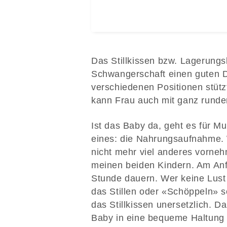
Das Stillkissen bzw. Lagerungsk
Schwangerschaft einen guten D
verschiedenen Positionen stütz
kann Frau auch mit ganz runder
Ist das Baby da, geht es für Mu
eines: die Nahrungsaufnahme. W
nicht mehr viel anderes vorne
meinen beiden Kindern. Am Anf
Stunde dauern. Wer keine Lust 
das Stillen oder «Schöppeln» s
das Stillkissen unersetzlich. 
Baby in eine bequeme Haltung