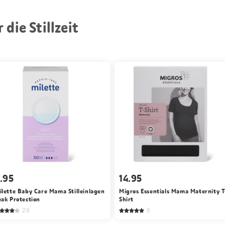
die Stillzeit
.95
14.95
ilette Baby Care Mama Stilleinlagen
Migros Essentials Mama Maternity T
eak Protection
Shirt
28
6