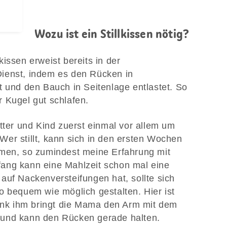
Wozu ist ein Stillkissen nötig?
issen erweist bereits in der
ienst, indem es den Rücken in
t und den Bauch in Seitenlage entlastet. So
 Kugel gut schlafen.
tter und Kind zuerst einmal vor allem um
er stillt, kann sich in den ersten Wochen
hmen, so zumindest meine Erfahrung mit
ang kann eine Mahlzeit schon mal eine
auf Nackenversteifungen hat, sollte sich
o bequem wie möglich gestalten. Hier ist
Dank ihm bringt die Mama den Arm mit dem
 und kann den Rücken gerade halten.