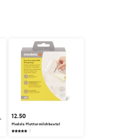
12.50
-
Medela Muttermilchbeutel
6