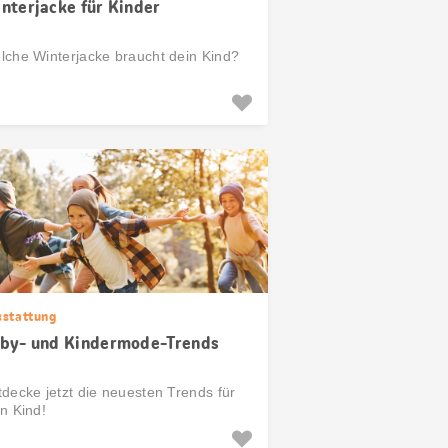
nterjacke für Kinder
lche Winterjacke braucht dein Kind?
sstattung
by- und Kindermode-Trends
tdecke jetzt die neuesten Trends für
n Kind!