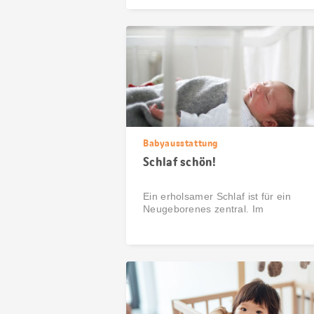
Babyausstattung
Schlaf schön!
Ein erholsamer Schlaf ist für ein
Neugeborenes zentral. Im
Stubenwagen findet das Baby Ruhe.