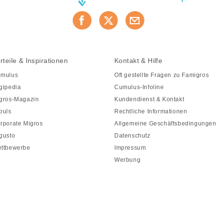
rteile & Inspirationen
Kontakt & Hilfe
mulus
Oft gestellte Fragen zu Famigros
gipedia
Cumulus-Infoline
gros-Magazin
Kundendienst & Kontakt
puls
Rechtliche Informationen
rporate Migros
Allgemeine Geschäftsbedingungen
gusto
Datenschutz
ttbewerbe
Impressum
Werbung