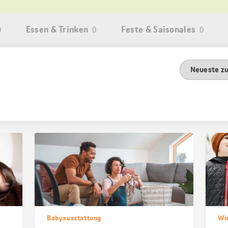
Essen & Trinken
Feste & Saisonales
0
0
0
Resultat
Sortierung
Babyausstattung
Wi