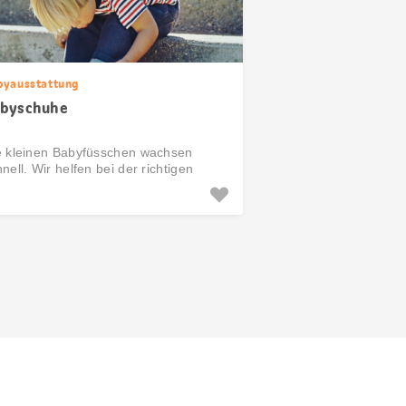
byausstattung
byschuhe
e kleinen Babyfüsschen wachsen
nell. Wir helfen bei der richtigen
hl der Schuhe.