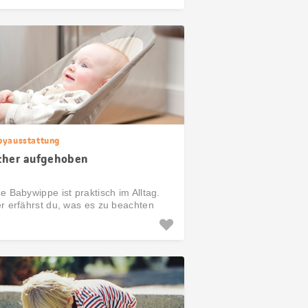
byausstattung
cher aufgehoben
e Babywippe ist praktisch im Alltag.
er erfährst du, was es zu beachten
.