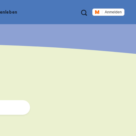
Meta
Suche
en­leben
Anmelden
Navigation