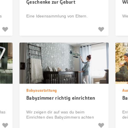
Geschenke zur Geburt
Wi
s
Eine Ideensammlung von Eltern.
We
Babyausstattung
Au
Babyzimmer richtig einrichten
Ba
Das
Wir zeigen dir auf was du beim
En
Einrichten des Babyzimmers achten
dei
musst.