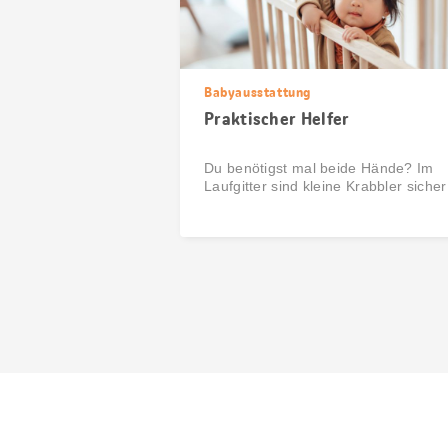
Babyausstattung
Praktischer Helfer
Du benötigst mal beide Hände? Im
Laufgitter sind kleine Krabbler sicher
aufgehoben.
Diese