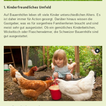
1. Kinderfreundliches Umfeld
Auf Bauernhöfen leben oft viele Kinder unterschiedlichen Alters. Es
ist daher immer für Action gesorgt. Darüber hinaus wissen die
Gastgeber, was es für sorgenfreie Familienferien braucht und sind
meist sehr gut ausgerüstet. Ob ein gemütliches Kinderbettchen,
Wickeltisch oder Flaschenwärmer, die Schweizer Bauernhöfe sind
gut ausgestattet.
web.