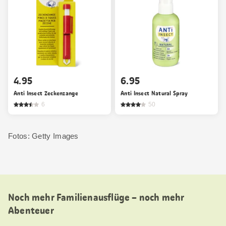
4.95
6.95
Anti Insect Zeckenzange
Anti Insect Natural Spray
6
50
Fotos: Getty Images
Noch mehr Familienausflüge – noch mehr
Abenteuer