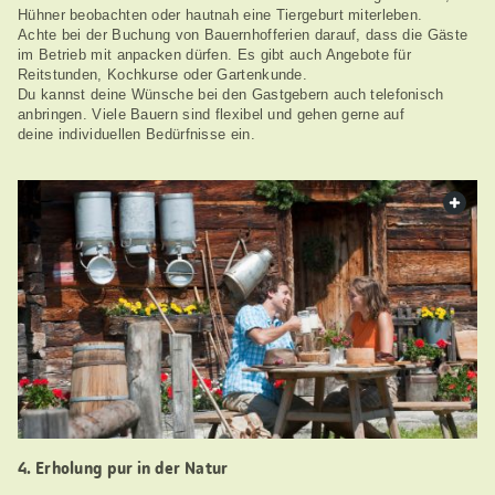
Hühner beobachten oder hautnah eine Tiergeburt miterleben.
Achte bei der Buchung von Bauernhofferien darauf, dass die Gäste
im Betrieb mit anpacken dürfen. Es gibt auch Angebote für
Reitstunden, Kochkurse oder Gartenkunde.
Du kannst deine Wünsche bei den Gastgebern auch telefonisch
anbringen. Viele Bauern sind flexibel und gehen gerne auf
deine individuellen Bedürfnisse ein.
web.
4. Erholung pur in der Natur