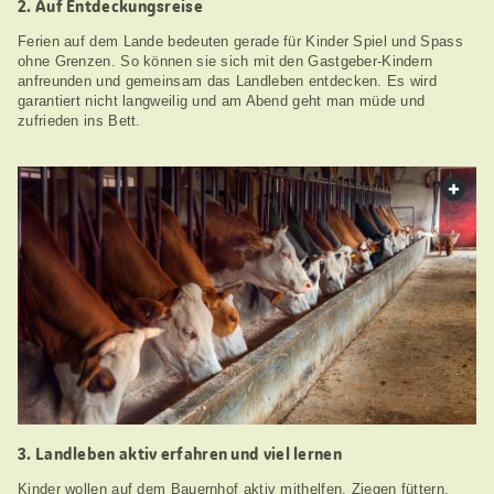
2. Auf Entdeckungsreise
Ferien auf dem Lande bedeuten gerade für Kinder Spiel und Spass
ohne Grenzen. So können sie sich mit den Gastgeber-Kindern
anfreunden und gemeinsam das Landleben entdecken. Es wird
garantiert nicht langweilig und am Abend geht man müde und
zufrieden ins Bett.
web.
3. Landleben aktiv erfahren und viel lernen
Kinder wollen auf dem Bauernhof aktiv mithelfen. Ziegen füttern,