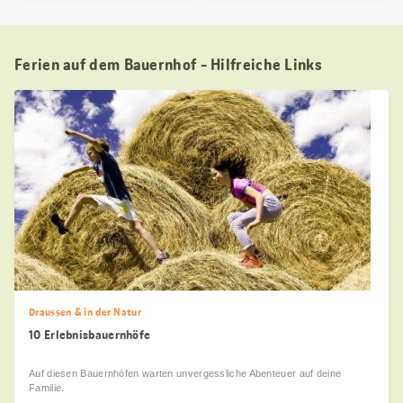
Ferien auf dem Bauernhof - Hilfreiche Links
Draussen & in der Natur
10 Erlebnisbauernhöfe
Auf diesen Bauernhöfen warten unvergessliche Abenteuer auf deine
Familie.