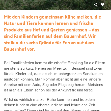
Teilen
Als
Favori
Mit den Kindern gemeinsam Kühe melken, die
merke
Natur und Tiere kennen lernen und frische
Produkte aus Hof und Garten geniessen – das
sind Familienferien auf dem Bauernhof. Wir
stellen dir sechs Gründe für Ferien auf dem
Bauernhof vor.
Bei Familienferien kommt die erhoffte Erholung für die Eltern
meistens zu kurz. Ferien am Meer zum Beispiel sind zwar
für die Kinder toll, da sie sich im unbegrenzten Sandkasten
austoben können. Man kommt aber nicht um eine längere
Anreise mit dem Auto, Zug oder Flugzeug herum. Meistens
ist man als Eltern schon bei der Ankunft fix und fertig.
Willst du wirklich mal zur Ruhe kommen und trotzdem
deinen Kindern eine abenteuerliche und lehrreiche Zeit
verschaffen? Dann sind Ferien auf dem Bauernhof genau