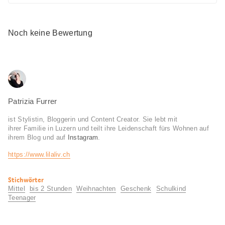
Noch keine Bewertung
Patrizia Furrer
ist Stylistin, Bloggerin und Content Creator. Sie lebt mit
ihrer Familie in Luzern und teilt ihre Leidenschaft fürs Wohnen auf
ihrem Blog und auf
Instagram
.
https://www.lilaliv.ch
Nützliche
Stichwörter
Informationen
Mittel
bis 2 Stunden
Weihnachten
Geschenk
Schulkind
Teenager