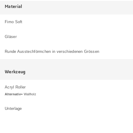
Material
Fimo Soft
Gläser
Runde Ausstechförmchen in verschiedenen Grössen
Werkzeug
Acryl Roller
Alternativ=
Wallholz
Unterlage