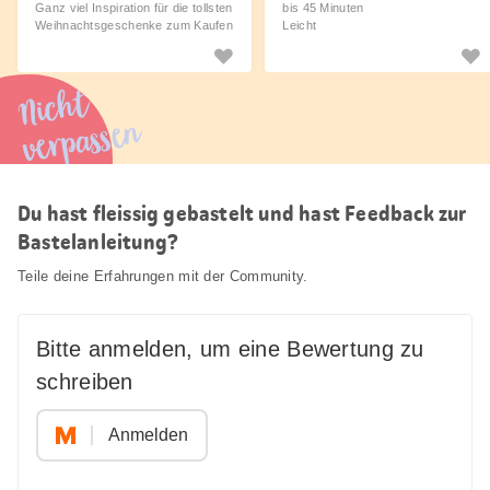
Ganz viel Inspiration für die tollsten
bis 45 Minuten
Weihnachtsgeschenke zum Kaufen
Leicht
und Selbermachen.
Nicht
verpassen
Du hast fleissig gebastelt und hast Feedback zur
Bastelanleitung?
Teile deine Erfahrungen mit der Community.
Bitte anmelden, um eine Bewertung zu
schreiben
Anmelden