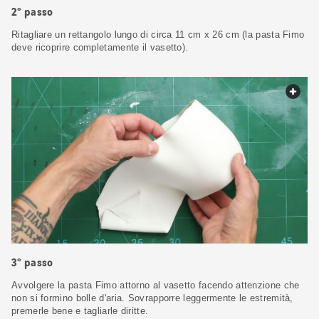
2° passo
Ritagliare un rettangolo lungo di circa 11 cm x 26 cm (la pasta Fimo
deve ricoprire completamente il vasetto).
web.
3° passo
Avvolgere la pasta Fimo attorno al vasetto facendo attenzione che
non si formino bolle d'aria. Sovrapporre leggermente le estremità,
premerle bene e tagliarle diritte.