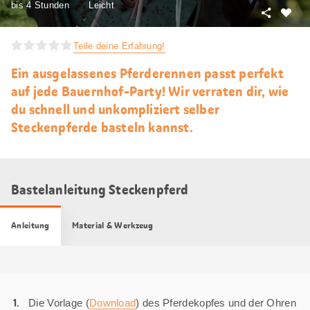
bis 4 Stunden
Leicht
Teilen
Als
Favori
Teile deine Erfahrung!
merke
Ein ausgelassenes Pferderennen passt perfekt
auf jede Bauernhof-Party! Wir verraten dir, wie
du schnell und unkompliziert selber
Steckenpferde basteln kannst.
Bastelanleitung Steckenpferd
Anleitung
Material & Werkzeug
Die Vorlage (
Download
) des Pferdekopfes und der Ohren