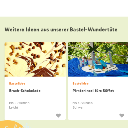
Weitere Ideen aus unserer Bastel-Wundertüte
Bastelidee
Bastelidee
Bruch-Schokolade
Pirateninsel fürs Büffet
Bis 2 Stunden
bis 4 Stunden
Leicht
Schwer