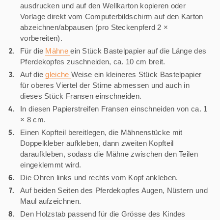
ausdrucken und auf den Wellkarton kopieren oder
Vorlage direkt vom Computerbildschirm auf den Karton
abzeichnen/abpausen (pro Steckenpferd 2 ×
vorbereiten).
Für die
Mähne
ein Stück Bastelpapier auf die Länge des
Pferdekopfes zuschneiden, ca. 10 cm breit.
Auf die
gleiche
Weise ein kleineres Stück Bastelpapier
für oberes Viertel der Stirne abmessen und auch in
dieses Stück Fransen einschneiden.
In diesen Papierstreifen Fransen einschneiden von ca. 1
× 8 cm.
Einen Kopfteil bereitlegen, die Mähnenstücke mit
Doppelkleber aufkleben, dann zweiten Kopfteil
daraufkleben, sodass die Mähne zwischen den Teilen
eingeklemmt wird.
Die Ohren links und rechts vom Kopf ankleben.
Auf beiden Seiten des Pferdekopfes Augen, Nüstern und
Maul aufzeichnen.
Den Holzstab passend für die Grösse des Kindes