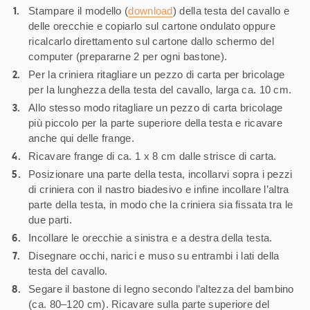
Stampare il modello (
download
) della testa del cavallo e
delle orecchie e copiarlo sul cartone ondulato oppure
ricalcarlo direttamento sul cartone dallo schermo del
computer (prepararne 2 per ogni bastone).
Per la criniera ritagliare un pezzo di carta per bricolage
per la lunghezza della testa del cavallo, larga ca. 10 cm.
Allo stesso modo ritagliare un pezzo di carta bricolage
più piccolo per la parte superiore della testa e ricavare
anche qui delle frange.
Ricavare frange di ca. 1 x 8 cm dalle strisce di carta.
Posizionare una parte della testa, incollarvi sopra i pezzi
di criniera con il nastro biadesivo e infine incollare l’altra
parte della testa, in modo che la criniera sia fissata tra le
due parti.
Incollare le orecchie a sinistra e a destra della testa.
Disegnare occhi, narici e muso su entrambi i lati della
testa del cavallo.
Segare il bastone di legno secondo l’altezza del bambino
(ca. 80–120 cm). Ricavare sulla parte superiore del