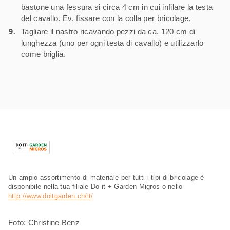
bastone una fessura si circa 4 cm in cui infilare la testa
del cavallo. Ev. fissare con la colla per bricolage.
Tagliare il nastro ricavando pezzi da ca. 120 cm di
lunghezza (uno per ogni testa di cavallo) e utilizzarlo
come briglia.
Un ampio assortimento di materiale per tutti i tipi di bricolage è
disponibile nella tua filiale Do it + Garden Migros o nello
http://www.doitgarden.ch/it/
Foto: Christine Benz