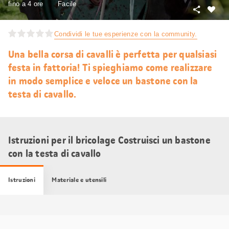
fino a 4 ore
Facile
Condivid
Mi
piace
Condividi le tue esperienze con la community.
Una bella corsa di cavalli è perfetta per qualsiasi
festa in fattoria! Ti spieghiamo come realizzare
in modo semplice e veloce un bastone con la
testa di cavallo.
Istruzioni per il bricolage Costruisci un bastone
con la testa di cavallo
Istruzioni
Materiale e utensili